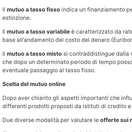
Il
mutuo a tasso fisso
indica un finanziamento pe
estinzione.
Il
mutuo a tasso variabile
è caratterizzato da rate
base all’andamento del costo del denaro (Euribor
Il
mutuo a tasso misto
si contraddistingue dalla v
che dopo un determinato periodo di tempo poss
eventuale passaggio al tasso fisso.
Scelta del mutuo online
Dopo aver chiarito gli aspetti importanti che infl
differenti prodotti proposti da istituti di credito e
Due diverse modalità per valutare le
offerte sui