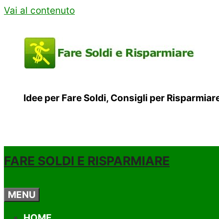
Vai al contenuto
Idee per Fare Soldi, Consigli per Risparmia
FARE SOLDI E RISPARMIARE
MENU
HOME