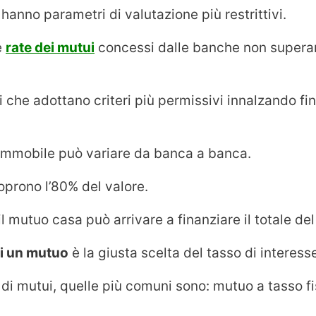
hanno parametri di valutazione più restrittivi.
e
rate dei mutui
concessi dalle banche non superan
i che adottano criteri più permissivi innalzando fi
l’immobile può variare da banca a banca.
prono l’80% del valore.
l mutuo casa può arrivare a finanziare il totale del
di un mutuo
è la giusta scelta del tasso di interess
 di mutui, quelle più comuni sono: mutuo a tasso f