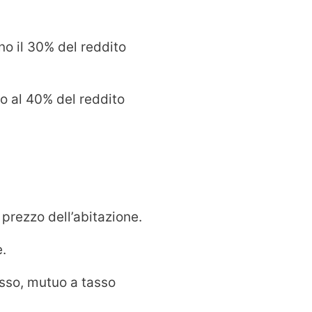
o il 30% del reddito
no al 40% del reddito
 prezzo dell’abitazione.
e.
isso, mutuo a tasso