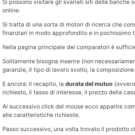
Si possono visitare gli svariati siti delle banche 
online.
Si tratta di una sorta di motori di ricerca che co
finanziari in modo approfondito e in pochissimo 
Nella pagina principale dei comparatori è sufficie
Solitamente bisogna inserire (non necessariamente 
garanzie, il tipo di lavoro svolto, la composizione
E ancora: il recapito, la
durata del mutuo
(ovvero 
richiesto, il tasso di interesse, il prezzo della ca
Al successivo click del mouse ecco apparire come 
alle caratteristiche richieste.
Passo successivo, una volta trovato il prodotto ch