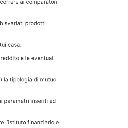
ricorrere ai comparatori
b svariati prodotti
tui casa.
 reddito e le eventuali
) la tipologia di mutuo
 parametri inseriti ed
l’istituto finanziario e