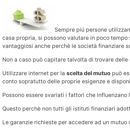
Sempre piú persone utilizzan
casa propria, si possono valutare in poco tempo s
vantaggiosi anche perchè le società finanziare sul
Non a caso può capitare talvolta di trovare delle o
Utilizzare internet per la
scelta del mutuo
può ess
conto sopratutto delle proprie esigenze e disponib
Possono essere svariati i fattori che influenzano 
Questo perchè non tutti gli istituti finanziari adot
Le garanzie richieste per accedere ad un mutuo ca