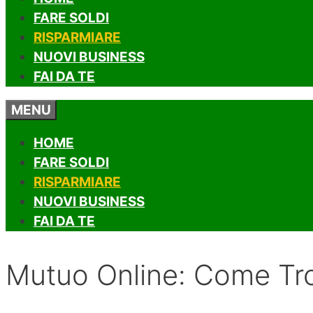
FARE SOLDI
RISPARMIARE
NUOVI BUSINESS
FAI DA TE
MENU
HOME
FARE SOLDI
RISPARMIARE
NUOVI BUSINESS
FAI DA TE
Mutuo Online: Come Tro