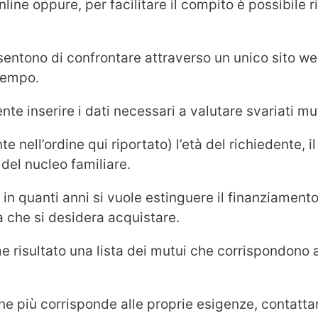
online oppure, per facilitare il compito è possibile 
nsentono di confrontare attraverso un unico sito we
tempo.
nte inserire i dati necessari a valutare svariati mu
nell’ordine qui riportato) l’età del richiedente, il
 del nucleo familiare.
in quanti anni si vuole estinguere il finanziamento
sa che si desidera acquistare.
risultato una lista dei mutui che corrispondono ai
e più corrisponde alle proprie esigenze, contattare 