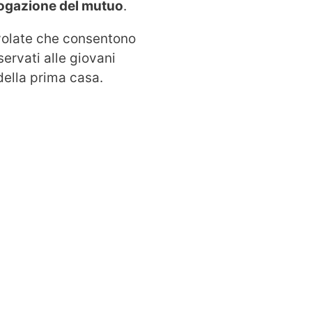
ogazione del mutuo
.
evolate che consentono
servati alle giovani
della prima casa.