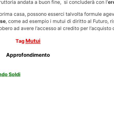
ruttoria andata a buon fine, si concluderà con l’
er
la prima casa, possono esserci talvolta formule ag
ose
, come ad esempio i mutui di diritto al Futuro, ri
ebbero ad avere l’accesso al credito per l’acquisto 
Mutui
Tag
Approfondimento
ndo Soldi