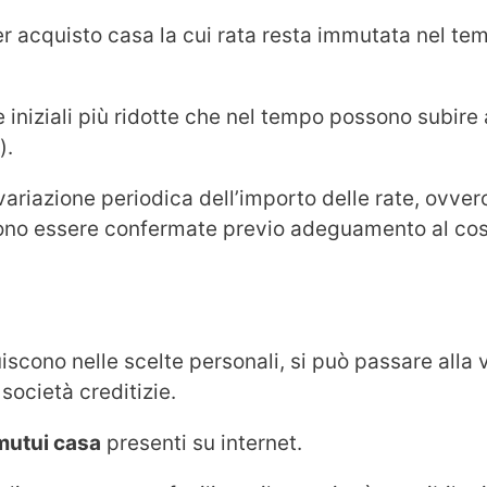
r acquisto casa la cui rata resta immutata nel tem
 iniziali più ridotte che nel tempo possono subire 
).
ariazione periodica dell’importo delle rate, ovvero, 
ono essere confermate previo adeguamento al cos
uiscono nelle scelte personali, si può passare alla 
 società creditizie.
 mutui casa
presenti su internet.