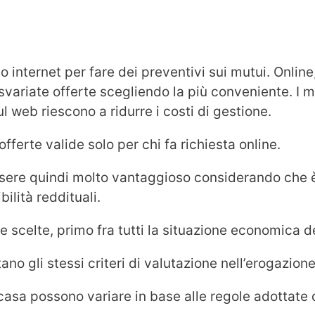
o internet per fare dei preventivi sui mutui. Onl
variate offerte scegliendo la più conveniente. I mu
 web riescono a ridurre i costi di gestione.
fferte valide solo per chi fa richiesta online.
ere quindi molto vantaggioso considerando che è
ilità reddituali.
le scelte, primo fra tutti la situazione economica d
tano gli stessi criteri di valutazione nell’erogazion
sa possono variare in base alle regole adottate da