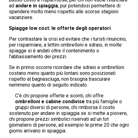
ad
andare in spiaggia
, pur potendosi permettere di
spendere molto meno rispetto alle scorse stagioni
vacanziere.
Spiagge low cost: le offerte degli operatori
Per contrastare la crisi ed evitare che i turisti rinuncino,
per risparmiare, a lettini ombrelloni e sdraio, in molte
spiagge si è andati oltre il contenimento o
l’abbassamento dei prezzi.
Se in primis occorre ricordare che sdraio e ombrelloni
costano meno quanto più lontani sono posizionati
rispetto al bagnasciuga, non bisogna trascurare
nemmeno quanto di seguito indicato.
C’è chi propone offerte e sconti, chi offre
ombrelloni e cabine condivise
tra più famiglie o
gruppi diversi di persone, chi rimborsa il costo
sostenuto per andare in spiaggia se si mette a piovere,
chi propone prezzi simbolici riservati ad un tot
giornaliero di persone, ad esempio le prime 20 che ogni
giorno arrivano in spiaggia.