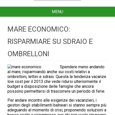
for
MENU
MARE ECONOMICO:
RISPARMIARE SU SDRAIO E
OMBRELLONI
Spendere meno andando
al mare, risparmiando anche sui costi relativi a
ombrelloni, lettini e sdraio. Questa la tendenza vacanze
low cost per il 2013 che vede ridursi ulteriormente il
budget a disposizione delle famiglie che ancora
possono permettersi di trascorrere un periodo di ferie.
Per andare incontro alle esigenze dei vacanzieri, i
gestori degli stabilimenti balneari si stanno sempre più
adeguando al momento di crisi, proponendo soluzioni a
basso costo e risparmiose, per chi non vuole rinunciare