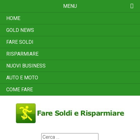
Skip
MENU
to
content
HOME
GOLD NEWS
FARE SOLDI
RISPARMIARE
NUOVI BUSINESS
AUTO E MOTO
COME FARE
Search