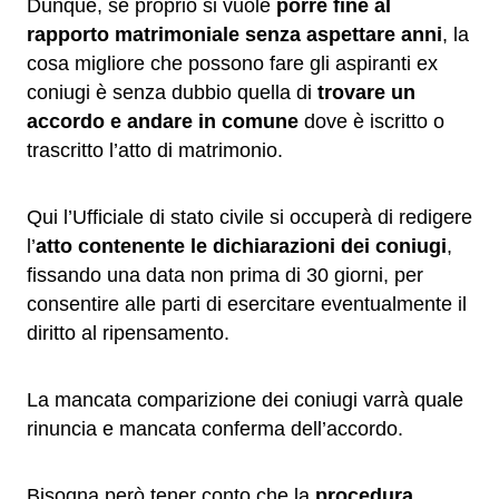
Dunque, se proprio si vuole
porre fine al
rapporto matrimoniale senza aspettare anni
, la
cosa migliore che possono fare gli aspiranti ex
coniugi è senza dubbio quella di
trovare un
accordo e andare in comune
dove è iscritto o
trascritto l’atto di matrimonio.
Qui l’Ufficiale di stato civile si occuperà di redigere
l’
atto contenente le dichiarazioni dei coniugi
,
fissando una data non prima di 30 giorni, per
consentire alle parti di esercitare eventualmente il
diritto al ripensamento.
La mancata comparizione dei coniugi varrà quale
rinuncia e mancata conferma dell’accordo.
Bisogna però tener conto che la
procedura