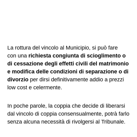
La rottura del vincolo al Municipio, si può fare
con una
richiesta congiunta di scioglimento o
di cessazione degli effetti civili del matrimonio
e modifica delle condizioni di separazione o di
divorzio
per dirsi definitivamente addio a prezzi
low cost e celermente.
In poche parole, la coppia che decide di liberarsi
dal vincolo di coppia consensualmente, potrà farlo
senza alcuna necessità di rivolgersi al Tribunale.