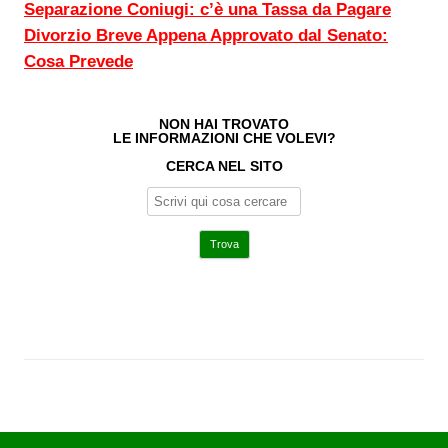
Separazione Coniugi: c’è una Tassa da Pagare
Divorzio Breve Appena Approvato dal Senato:
Cosa Prevede
NON HAI TROVATO
LE INFORMAZIONI CHE VOLEVI?
CERCA NEL SITO