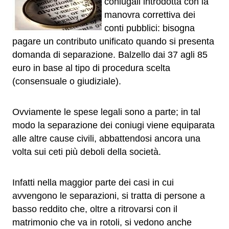
coniugali introdotta con la
manovra correttiva dei
conti pubblici: bisogna
pagare un contributo unificato quando si presenta
domanda di separazione. Balzello dai 37 agli 85
euro in base al tipo di procedura scelta
(consensuale o giudiziale).
Ovviamente le spese legali sono a parte; in tal
modo la separazione dei coniugi viene equiparata
alle altre cause civili, abbattendosi ancora una
volta sui ceti più deboli della società.
Infatti nella maggior parte dei casi in cui
avvengono le separazioni, si tratta di persone a
basso reddito che, oltre a ritrovarsi con il
matrimonio che va in rotoli, si vedono anche