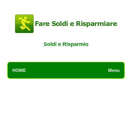
Soldi e Risparmio
HOME
Menu