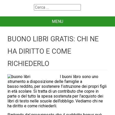
Search
for
MENU
BUONO LIBRI GRATIS: CHI NE
HA DIRITTO E COME
RICHIEDERLO
I buoni libro sono uno
strumento a disposizione delle famiglie a
basso reddito, per sostenere l’istruzione dei propri figli
in età scolare. Si tratta di un contributo che copre in
parte o del tutto la spesa sostenuta per l’acquisto dei
libri di testo nelle scuole dell’obbligo. Vediamo chi ne
ha diritto e come richiederli.
Partendo dal presupposto che il suddetto bonus può