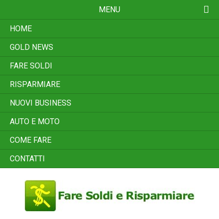
Skip
MENU
to
content
HOME
GOLD NEWS
FARE SOLDI
RISPARMIARE
NUOVI BUSINESS
AUTO E MOTO
COME FARE
CONTATTI