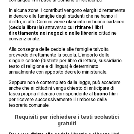
In alcuna zone i contributi vengono elargiti direttamente
in denaro alle famiglie degli studenti che ne hanno il
diritto, in altri Comuni viene rilasciato un buono cartaceo
(
cedola libraria
) attraverso cui
ritirare i libri
direttamente nei negozi o nelle librerie
cittadine
convenzionate.
Alla consegna delle cedole alle famiglie talvolta
provvede direttamente la scuola. L’importo delle
singole cedole (distinte per libro di lettura, sussidiario,
testo di religione e di lingua) è determinato
annualmente con apposito decreto ministeriale.
Seppure non è contemplato dalla legge, può accadere
anche che ai cittadini venga chiesto di anticipare di
tasca propria il denaro corrispondente al
buono libri
per ricevere successivamente il rimborso dalla
tesoreria comunale.
Requisiti per richiedere i testi scolastici
gratuiti