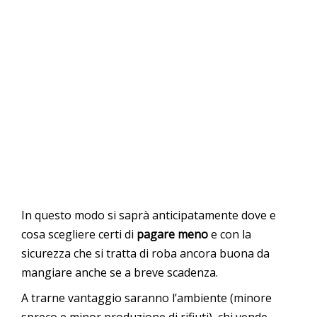
In questo modo si saprà anticipatamente dove e
cosa scegliere certi di
pagare meno
e con la
sicurezza che si tratta di roba ancora buona da
mangiare anche se a breve scadenza.
A trarne vantaggio saranno l’ambiente (minore
spreco e minor produzione di rifiuti), chi vende