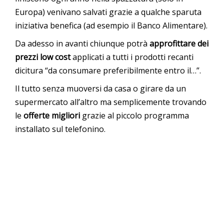
Europa) venivano salvati grazie a qualche sparuta
iniziativa benefica (ad esempio il Banco Alimentare).
Da adesso in avanti chiunque potrà
approfittare dei
prezzi low cost
applicati a tutti i prodotti recanti
dicitura “da consumare preferibilmente entro il…”.
Il tutto senza muoversi da casa o girare da un
supermercato all’altro ma semplicemente trovando
le
offerte migliori
grazie al piccolo programma
installato sul telefonino.