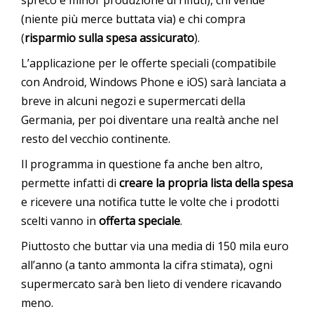
(niente più merce buttata via) e chi compra
(
risparmio sulla spesa assicurato
).
L’applicazione per le offerte speciali (compatibile
con Android, Windows Phone e iOS) sarà lanciata a
breve in alcuni negozi e supermercati della
Germania, per poi diventare una realtà anche nel
resto del vecchio continente.
Il programma in questione fa anche ben altro,
permette infatti di
creare la propria lista della spesa
e ricevere una notifica tutte le volte che i prodotti
scelti vanno in
offerta speciale
.
Piuttosto che buttar via una media di 150 mila euro
all’anno (a tanto ammonta la cifra stimata), ogni
supermercato sarà ben lieto di vendere ricavando
meno.