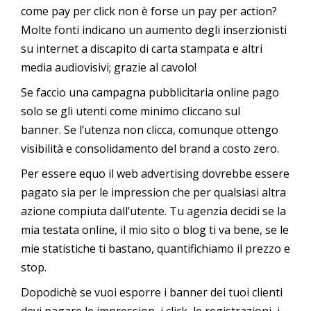
come pay per click non è forse un pay per action?
Molte fonti indicano un aumento degli inserzionisti
su internet a discapito di carta stampata e altri
media audiovisivi; grazie al cavolo!
Se faccio una campagna pubblicitaria online pago
solo se gli utenti come minimo cliccano sul
banner. Se l’utenza non clicca, comunque ottengo
visibilità e consolidamento del brand a costo zero.
Per essere equo il web advertising dovrebbe essere
pagato sia per le impression che per qualsiasi altra
azione compiuta dall’utente. Tu agenzia decidi se la
mia testata online, il mio sito o blog ti va bene, se le
mie statistiche ti bastano, quantifichiamo il prezzo e
stop.
Dopodichè se vuoi esporre i banner dei tuoi clienti
devi pagare le impression, i click, le registrazioni, i