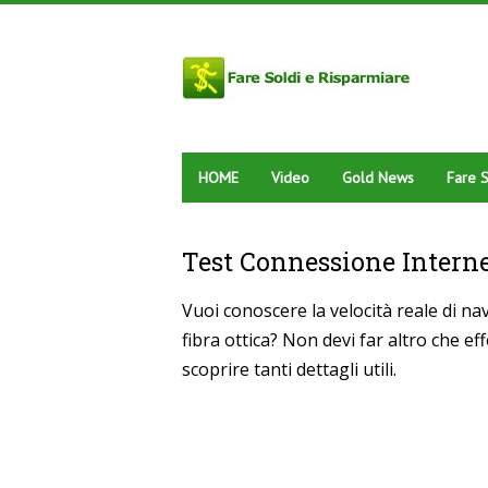
HOME
Video
Gold News
Fare S
Test Connessione Intern
Vuoi conoscere la velocità reale di nav
fibra ottica? Non devi far altro che ef
scoprire tanti dettagli utili.