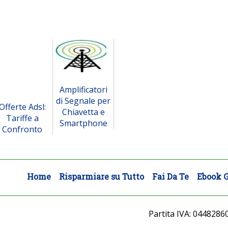
Amplificatori
di Segnale per
Offerte Adsl:
Chiavetta e
Tariffe a
Smartphone
Confronto
Home
Risparmiare su Tutto
Fai Da Te
Ebook G
Partita IVA: 0448286