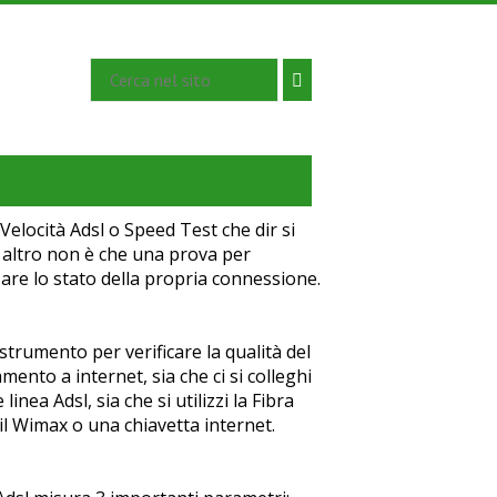
 Velocità Adsl o Speed Test che dir si
, altro non è che una prova per
zare lo stato della propria connessione.
strumento per verificare la qualità del
mento a internet, sia che ci si colleghi
 linea Adsl, sia che si utilizzi la Fibra
 il Wimax o una chiavetta internet.