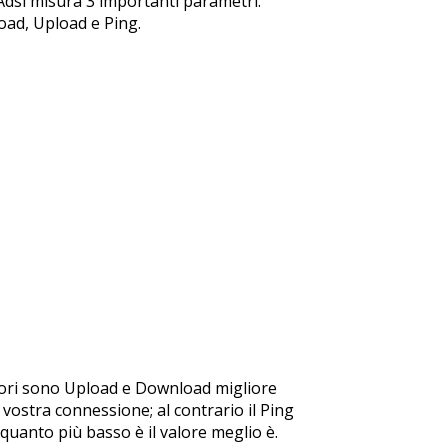
t Adsl misura 3 importanti parametri:
ad, Upload e Ping.
ri sono Upload e Download migliore
 vostra connessione; al contrario il Ping
 quanto più basso è il valore meglio è.