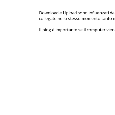
Download e Upload sono influenzati dall
collegate nello stesso momento tanto min
Il ping è importante se il computer vien