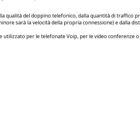
a qualità del doppino telefonico, dalla quantità di traffico 
ore sarà la velocità della propria connessione) e dalla dist
e utilizzato per le telefonate Voip, per le video conferenze o