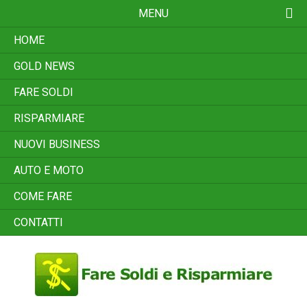
Skip
MENU
to
content
HOME
GOLD NEWS
FARE SOLDI
RISPARMIARE
NUOVI BUSINESS
AUTO E MOTO
COME FARE
CONTATTI