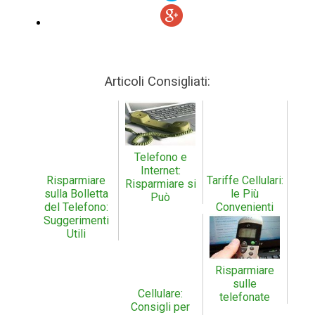
Articoli Consigliati:
Telefono e
Internet:
Risparmiare
Tariffe Cellulari:
Risparmiare si
sulla Bolletta
le Più
Può
del Telefono:
Convenienti
Suggerimenti
Utili
Risparmiare
sulle
Cellulare:
telefonate
Consigli per