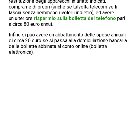
restituzione degli apparecchi in affitto indicati,
comprarne di propri (anche se talvolta telecom ve li
lascia senza nemmeno rivolerli indietro), ed avere
un ulteriore
risparmio sulla bolletta del telefono
pari
a circa 80 euro annui.
Infine si può avere un abbattimento delle spese annuali
di circa 20 euro se si passa alla domiciliazione bancaria
delle bollette abbinata al conto online (bolletta
elettronica).