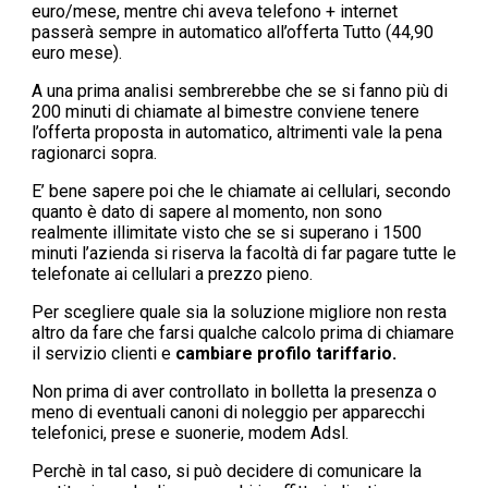
euro/mese, mentre chi aveva telefono + internet
passerà sempre in automatico all’offerta Tutto (44,90
euro mese).
A una prima analisi sembrerebbe che se si fanno più di
200 minuti di chiamate al bimestre conviene tenere
l’offerta proposta in automatico, altrimenti vale la pena
ragionarci sopra.
E’ bene sapere poi che le chiamate ai cellulari, secondo
quanto è dato di sapere al momento, non sono
realmente illimitate visto che se si superano i 1500
minuti l’azienda si riserva la facoltà di far pagare tutte le
telefonate ai cellulari a prezzo pieno.
Per scegliere quale sia la soluzione migliore non resta
altro da fare che farsi qualche calcolo prima di chiamare
il servizio clienti e
cambiare profilo tariffario.
Non prima di aver controllato in bolletta la presenza o
meno di eventuali canoni di noleggio per apparecchi
telefonici, prese e suonerie, modem Adsl.
Perchè in tal caso, si può decidere di comunicare la