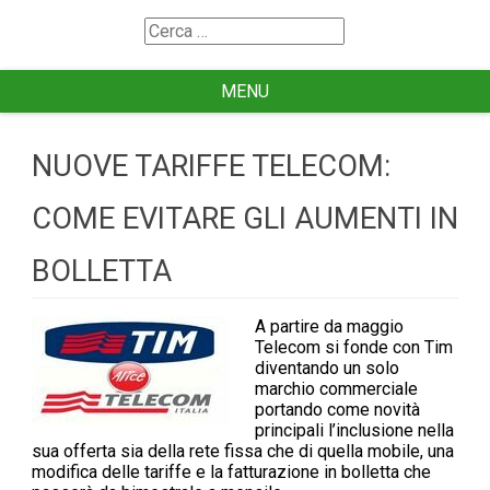
Search
for
MENU
NUOVE TARIFFE TELECOM:
COME EVITARE GLI AUMENTI IN
BOLLETTA
A partire da maggio
Telecom si fonde con Tim
diventando un solo
marchio commerciale
portando come novità
principali l’inclusione nella
sua offerta sia della rete fissa che di quella mobile, una
modifica delle tariffe e la fatturazione in bolletta che