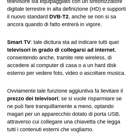
televisore sia equipaggiato con un sintonizzatore
digitale terrestre in alta definizione (HD) e supporti
il nuovo standard
DVB-T2
, anche se non si sa
ancora quando di fatto entrerà in vigore.
Smart TV
: tale dicitura sta ad indicare tutti quei
televisori in grado di collegarsi ad internet
,
consentendo anche, tramite rete wireless, di
accedere al computer di casa o a un hard disk
esterno per vedere foto, video o ascoltare musica.
Ovviamente tale funzione aggiuntiva fa lievitare il
prezzo dei televisori
; se si vuole risparmiare se
ne può fare tranquillamente a meno, optando
magari per un apparecchio dotato di porta USB,
attraverso cui collegare una chiavetta che legga
tutti i contenuti esterni che vogliamo.