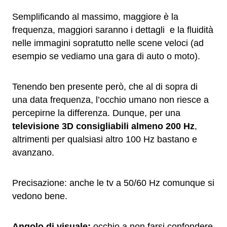
Semplificando al massimo, maggiore è la
frequenza, maggiori saranno i dettagli e la fluidità
nelle immagini sopratutto nelle scene veloci (ad
esempio se vediamo una gara di auto o moto).
Tenendo ben presente però, che al di sopra di
una data frequenza, l’occhio umano non riesce a
percepirne la differenza. Dunque, per una
televisione 3D consigliabili almeno 200 Hz
,
altrimenti per qualsiasi altro 100 Hz bastano e
avanzano.
Precisazione: anche le tv a 50/60 Hz comunque si
vedono bene.
Angolo di visuale:
occhio a non farsi confondere