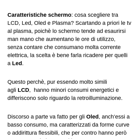
Caratteristiche schermo
: cosa scegliere tra
LCD, Led, Oled e Plasma? Scartando a priori le tv
al plasma, poichè lo schermo tende ad esaurirsi
man mano che aumentano le ore di utilizzo,
senza contare che consumano molta corrente
elettrica, la scelta è bene farla ricadere per quelli
a
Led
.
Questo perchè, pur essendo molto simili
agli
LCD
, hanno minori consumi energetici e
differiscono solo riguardo la retroilluminazione.
Discorso a parte va fatto per gli
Oled
, anch’essi a
basso consumo, ma caratterizzati da forme curve
o addirittura flessibili, che per contro hanno però