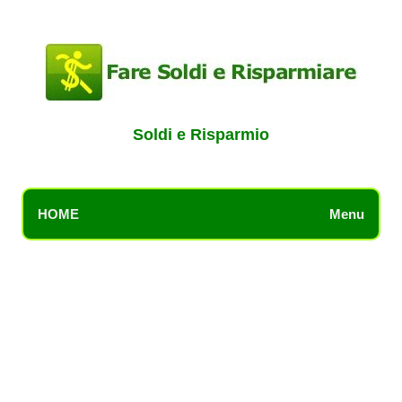
Soldi e Risparmio
HOME
Menu