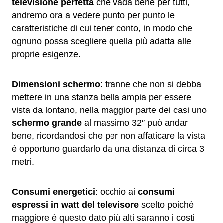
televisione perfetta
che vada bene per tutti,
andremo ora a vedere punto per punto le
caratteristiche di cui tener conto, in modo che
ognuno possa scegliere quella più adatta alle
proprie esigenze.
Dimensioni schermo
: tranne che non si debba
mettere in una stanza bella ampia per essere
vista da lontano, nella maggior parte dei casi uno
schermo grande
al massimo 32″ può andar
bene, ricordandosi che per non affaticare la vista
è opportuno guardarlo da una distanza di circa 3
metri.
Consumi energetici
: occhio ai
consumi
espressi in watt del televisore
scelto poichè
maggiore è questo dato più alti saranno i costi