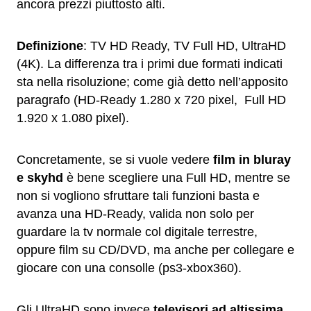
ancora prezzi piuttosto alti.
Definizione
: TV HD Ready, TV Full HD, UltraHD
(4K). La differenza tra i primi due formati indicati
sta nella risoluzione; come già detto nell’apposito
paragrafo (HD-Ready 1.280 x 720 pixel, Full HD
1.920 x 1.080 pixel).
Concretamente, se si vuole vedere
film in bluray
e skyhd
è bene scegliere una Full HD, mentre se
non si vogliono sfruttare tali funzioni basta e
avanza una HD-Ready, valida non solo per
guardare la tv normale col digitale terrestre,
oppure film su CD/DVD, ma anche per collegare e
giocare con una consolle (ps3-xbox360).
Gli UltraHD sono invece
televisori ad altissima