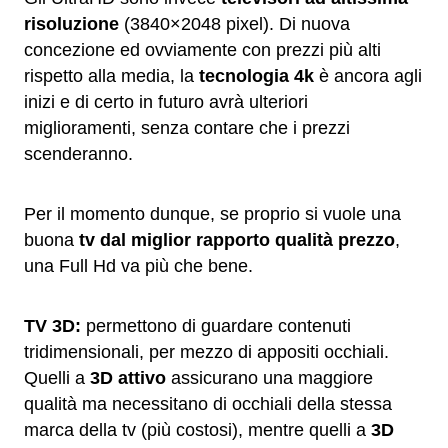
risoluzione
(3840×2048 pixel). Di nuova
concezione ed ovviamente con prezzi più alti
rispetto alla media, la
tecnologia 4k
è ancora agli
inizi e di certo in futuro avrà ulteriori
miglioramenti, senza contare che i prezzi
scenderanno.
Per il momento dunque, se proprio si vuole una
buona
tv dal miglior rapporto qualità prezzo
,
una Full Hd va più che bene.
TV 3D:
permettono di guardare contenuti
tridimensionali, per mezzo di appositi occhiali.
Quelli a
3D attivo
assicurano una maggiore
qualità ma necessitano di occhiali della stessa
marca della tv (più costosi), mentre quelli a
3D