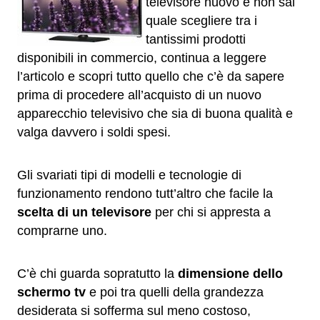
televisore nuovo e non sai
quale scegliere tra i
tantissimi prodotti
disponibili in commercio, continua a leggere
l’articolo e scopri tutto quello che c’è da sapere
prima di procedere all’acquisto di un nuovo
apparecchio televisivo che sia di buona qualità e
valga davvero i soldi spesi.
Gli svariati tipi di modelli e tecnologie di
funzionamento rendono tutt’altro che facile la
scelta di un televisore
per chi si appresta a
comprarne uno.
C’è chi guarda sopratutto la
dimensione dello
schermo tv
e poi tra quelli della grandezza
desiderata si sofferma sul meno costoso,