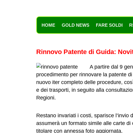
HOME
GOLD NEWS
FARE SOLDI
R
Rinnovo Patente di Guida: Novi
A partire dal 9 ge
procedimento per rinnovare la patente di g
nuovo iter completo delle procedure, così
e dei trasporti, in seguito alla consultaz
Regioni.
Restano invariati i costi, sparisce l’invio 
assumerà un formato simile alle carte di 
titolare con annessa foto aggiornata.