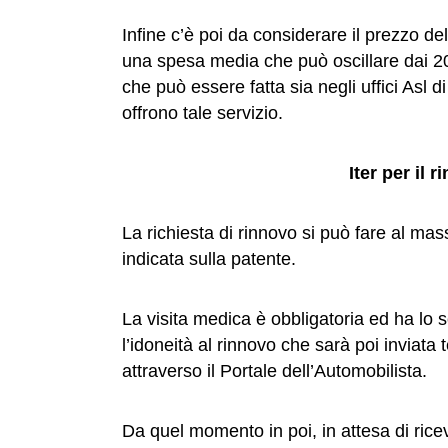
Infine c’è poi da considerare il prezzo de
una spesa media che può oscillare dai 20 
che può essere fatta sia negli uffici Asl
offrono tale servizio.
Iter per il 
La richiesta di rinnovo si può fare al ma
indicata sulla patente.
La visita medica è obbligatoria ed ha lo s
l’idoneità al rinnovo che sarà poi inviat
attraverso il Portale dell’Automobilista.
Da quel momento in poi, in attesa di ricev