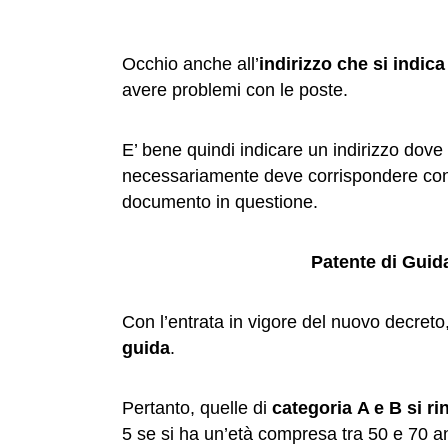
Occhio anche all’
indirizzo che si indic
avere problemi con le poste.
E’ bene quindi indicare un indirizzo dov
necessariamente deve corrispondere con la
documento in questione.
Patente di Gui
Con l’entrata in vigore del nuovo decreto
guida
.
Pertanto, quelle di
categoria A e B si r
5 se si ha un’età compresa tra 50 e 70 ann