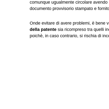
comunque ugualmente circolare avendo cu
documento provvisorio stampato e fornito 
Onde evitare di avere problemi, è bene ve
della patente
sia ricompreso tra quelli in
poichè, in caso contrario, si rischia di in