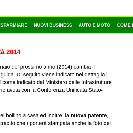
ISPARMIARE
NUOVI BUSINESS
AUTO E MOTO
COME 
tà 2014
nnaio del prossimo anno (2014) cambia il
uida. Di seguito viene indicato nel dettaglio il
 come indicato dal Ministero delle Infrastrutture
ione avuta con la Conferenza Unificata Stato-
del bollino a casa ed inoltre, la
nuova patente
,
credito che riporterà stampata anche la foto del