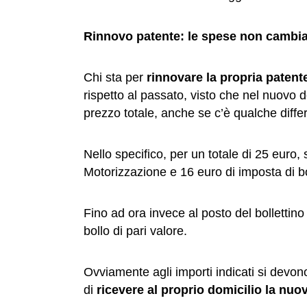
Rinnovo patente: le spese non cambi
Chi sta per
rinnovare la propria patent
rispetto al passato, visto che nel nuovo
prezzo totale, anche se c’è qualche diffe
Nello specifico, per un totale di 25 euro, 
Motorizzazione e 16 euro di imposta di bo
Fino ad ora invece al posto del bolletti
bollo di pari valore.
Ovviamente agli importi indicati si devo
di
ricevere al proprio domicilio la nuo