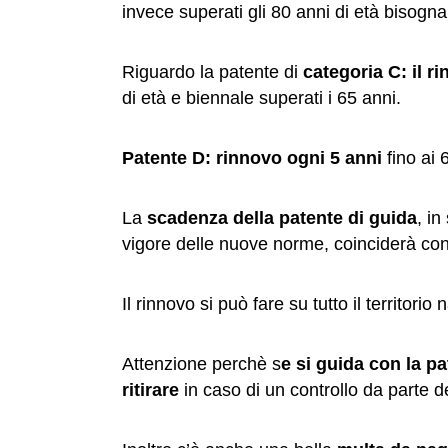
invece superati gli 80 anni di età bisogna
Riguardo la patente di
categoria C: il 
di età e biennale superati i 65 anni.
Patente D: rinnovo ogni 5 anni
fino ai 
La
scadenza della patente di guida
, in
vigore delle nuove norme, coinciderà co
Il rinnovo si può fare su tutto il territorio
Attenzione perchè s
e si guida con la pa
ritirare
in caso di un controllo da parte de