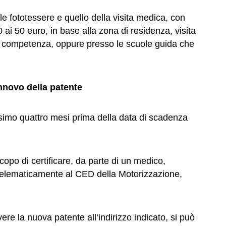
lle fototessere e quello della visita medica, con
ai 50 euro, in base alla zona di residenza, visita
 di competenza, oppure presso le scuole guida che
rinnovo della patente
ssimo quattro mesi prima della data di scadenza
copo di certificare, da parte di un medico,
a telematicamente al CED della Motorizzazione,
ere la nuova patente all’indirizzo indicato, si può