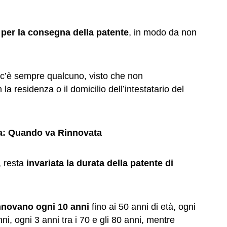
a per la consegna della patente
, in modo da non
e c’è sempre qualcuno, visto che non
 residenza o il domicilio dell’intestatario del
da: Quando va Rinnovata
, resta
invariata la durata della patente di
innovano ogni 10 anni
fino ai 50 anni di età, ogni
i, ogni 3 anni tra i 70 e gli 80 anni, mentre