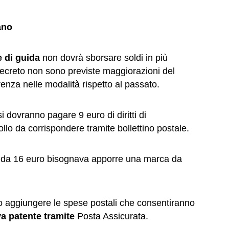
ano
e di guida
non dovrà sborsare soldi in più
 decreto non sono previste maggiorazioni del
renza nelle modalità rispetto al passato.
si dovranno pagare 9 euro di diritti di
llo da corrispondere tramite bollettino postale.
no da 16 euro bisognava apporre una marca da
no aggiungere le spese postali che consentiranno
va patente tramite
Posta Assicurata.