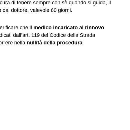
ra di tenere sempre con sè quando si guida, il
dal dottore, valevole 60 giorni.
rificare che il
medico incaricato al rinnovo
dicati dall’art. 119 del Codice della Strada
correre nella
nullità della procedura
.