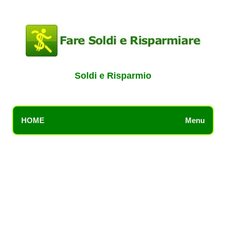
Soldi e Risparmio
HOME
Menu