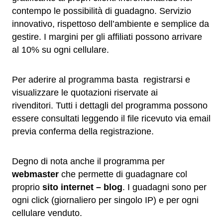
contempo le possibilità di guadagno. Servizio
innovativo, rispettoso dell’ambiente e semplice da
gestire. I margini per gli affiliati possono arrivare
al 10% su ogni cellulare.
Per aderire al programma basta registrarsi e
visualizzare le quotazioni riservate ai
rivenditori. Tutti i dettagli del programma possono
essere consultati leggendo il file ricevuto via email
previa conferma della registrazione.
Degno di nota anche il programma per
webmaster
che permette di guadagnare col
proprio
sito internet – blog
. I guadagni sono per
ogni click (giornaliero per singolo IP) e per ogni
cellulare venduto.