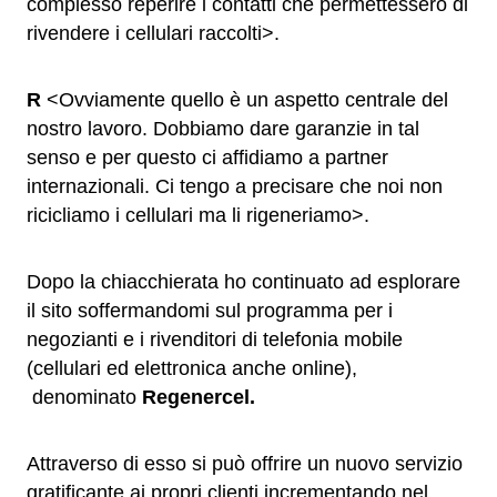
complesso reperire i contatti che permettessero di
rivendere i cellulari raccolti>.
R
<Ovviamente quello è un aspetto centrale del
nostro lavoro. Dobbiamo dare garanzie in tal
senso e per questo ci affidiamo a partner
internazionali. Ci tengo a precisare che noi non
ricicliamo i cellulari ma li rigeneriamo>.
Dopo la chiacchierata ho continuato ad esplorare
il sito soffermandomi sul programma per i
negozianti e i rivenditori di telefonia mobile
(cellulari ed elettronica anche online),
denominato
Regenercel.
Attraverso di esso si può offrire un nuovo servizio
gratificante ai propri clienti incrementando nel