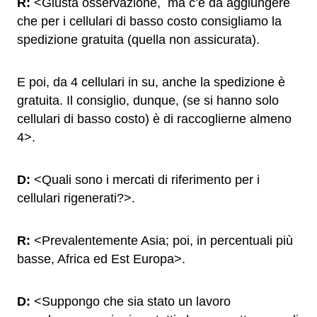
R:
<Giusta osservazione, ma c’è da aggiungere
che per i cellulari di basso costo consigliamo la
spedizione gratuita (quella non assicurata).
E poi, da 4 cellulari in su, anche la spedizione è
gratuita. Il consiglio, dunque, (se si hanno solo
cellulari di basso costo) è di raccoglierne almeno
4>.
D:
<Quali sono i mercati di riferimento per i
cellulari rigenerati?>.
R:
<Prevalentemente Asia; poi, in percentuali più
basse, Africa ed Est Europa>.
D:
<Suppongo che sia stato un lavoro