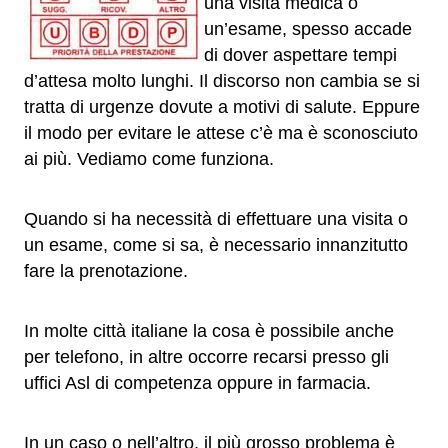
una visita medica o
un’esame, spesso accade
di dover aspettare tempi
d’attesa molto lunghi. Il discorso non cambia se si
tratta di urgenze dovute a motivi di salute. Eppure
il modo per evitare le attese c’è ma è sconosciuto
ai più. Vediamo come funziona.
Quando si ha necessità di effettuare una visita o
un esame, come si sa, è necessario innanzitutto
fare la prenotazione.
In molte città italiane la cosa è possibile anche
per telefono, in altre occorre recarsi presso gli
uffici Asl di competenza oppure in farmacia.
In un caso o nell’altro, il più grosso problema è