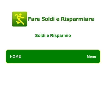
Soldi e Risparmio
HOME
Menu