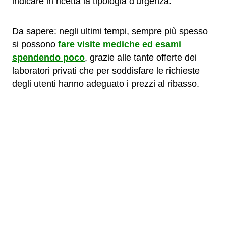
indicare in ricetta la tipologia d’urgenza.
Da sapere: negli ultimi tempi, sempre più spesso
si possono
fare visite mediche ed esami
spendendo poco
, grazie alle tante offerte dei
laboratori privati che per soddisfare le richieste
degli utenti hanno adeguato i prezzi al ribasso.