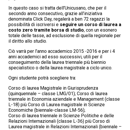
In questo caso si tratta dell’Unicusano, che per il
secondo anno consecutivo, grazie all’iniziativa
denominata Click Day, regalerà a ben 72 ragazzi la
possibilità di iscriversi e
seguire un corso di laurea a
costo zero tramite borsa di studio
, con un esonero
totale delle tasse, ad esclusione di quella regionale per
il diritto allo studio.
Ciò varrà per l’anno accademico 2015 -2016 e per i 4
anni accademici ad esso successivi, utili per il
conseguimento della laurea triennale più biennio
specialistico o della laurea magistrale a ciclo unico.
Ogni studente potrà scegliere tra:
Corso di laurea Magistrale in Giurisprudenza
(quinquennale – classe LMG/01); Corso di laurea
triennale in Economia aziendale e Management (classe
L-18) più Corso di Laurea magistrale in Scienze
Economiche (biennale-classe LM-56);
Corso di laurea triennale in Scienze Politiche e delle
Relazioni Internazionali (classe L-36) più Corso di
Laurea magistrale in Relazioni Internazionali (biennale –