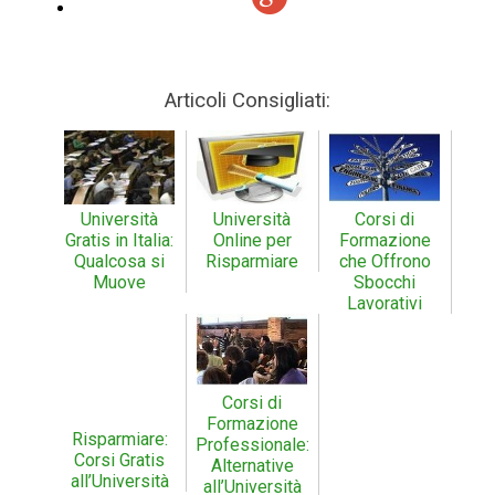
Articoli Consigliati:
Università
Università
Corsi di
Gratis in Italia:
Online per
Formazione
Qualcosa si
Risparmiare
che Offrono
Muove
Sbocchi
Lavorativi
Corsi di
Formazione
Risparmiare:
Professionale:
Corsi Gratis
Alternative
all’Università
all’Università