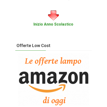
Inizio Anno Scolastico
Offerte Low Cost