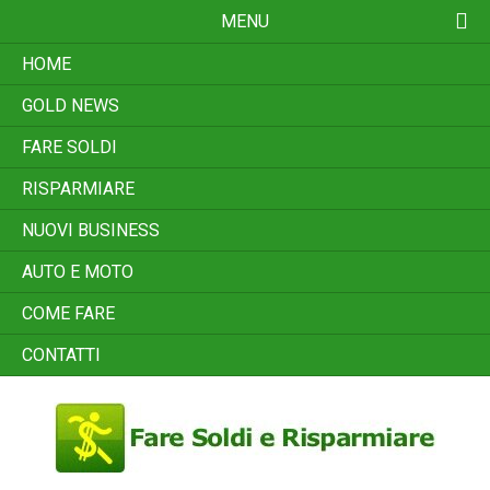
Skip
MENU
to
content
HOME
GOLD NEWS
FARE SOLDI
RISPARMIARE
NUOVI BUSINESS
AUTO E MOTO
COME FARE
CONTATTI