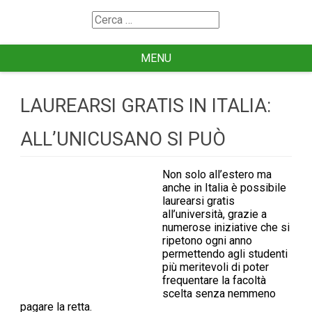
Search
for
MENU
LAUREARSI GRATIS IN ITALIA:
ALL’UNICUSANO SI PUÒ
Non solo all’estero ma
anche in Italia è possibile
laurearsi gratis
all’università, grazie a
numerose iniziative che si
ripetono ogni anno
permettendo agli studenti
più meritevoli di poter
frequentare la facoltà
scelta senza nemmeno
pagare la retta.