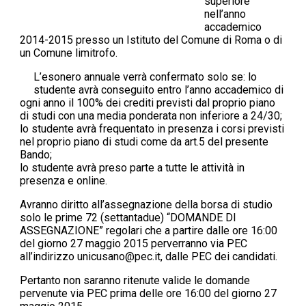
superiore
nell’anno
accademico
2014-2015 presso un Istituto del Comune di Roma o di
un Comune limitrofo.
L’esonero annuale verrà confermato solo se: lo
studente avrà conseguito entro l’anno accademico di
ogni anno il 100% dei crediti previsti dal proprio piano
di studi con una media ponderata non inferiore a 24/30;
lo studente avrà frequentato in presenza i corsi previsti
nel proprio piano di studi come da art.5 del presente
Bando;
lo studente avrà preso parte a tutte le attività in
presenza e online.
Avranno diritto all’assegnazione della borsa di studio
solo le prime 72 (settantadue) “DOMANDE DI
ASSEGNAZIONE” regolari che a partire dalle ore 16:00
del giorno 27 maggio 2015 perverranno via PEC
all’indirizzo
unicusano@pec.it
, dalle PEC dei candidati.
Pertanto non saranno ritenute valide le domande
pervenute via PEC prima delle ore 16:00 del giorno 27