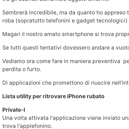
Sembrerà incredibile, ma da quanto ho appreso tram
roba (sopratutto telefonini e gadget tecnologici
Magari il nostro amato smartphone si trova proprio
Se tutti questi tentativi dovessero andare a vuoto
Vediamo ora come fare in maniera preventiva per 
perdita o furto.
Di applicazioni che promettono di riuscire nell'in
Lista utility per ritrovare iPhone rubato
Private-I
Una volta attivata l'applicazione viene inviato una
trova l'applefonino.