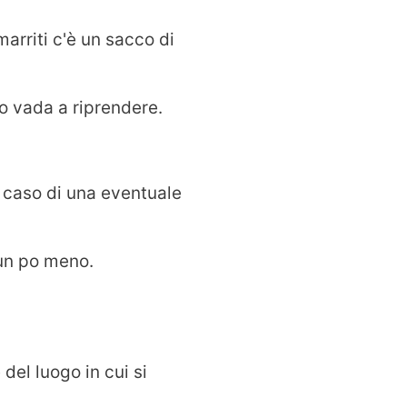
marriti c'è un sacco di
lo vada a riprendere.
n caso di una eventuale
 un po meno.
del luogo in cui si