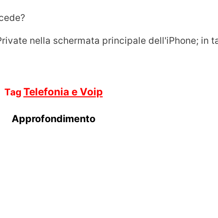
ccede?
 Private nella schermata principale dell'iPhone; in
Telefonia e Voip
Tag
Approfondimento