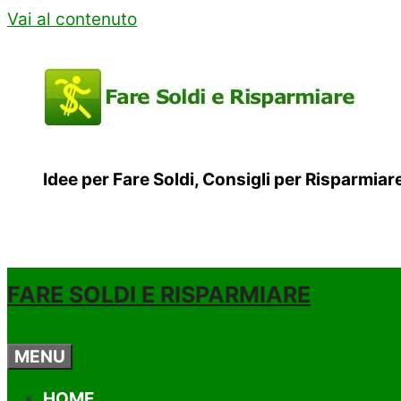
Vai al contenuto
Idee per Fare Soldi, Consigli per Risparmia
FARE SOLDI E RISPARMIARE
MENU
HOME