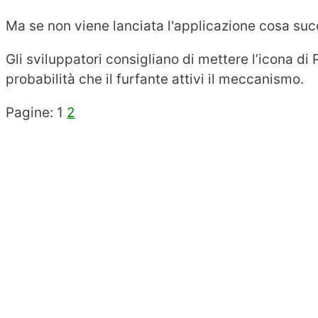
Ma se non viene lanciata l'applicazione cosa su
Gli sviluppatori consigliano di mettere l’icona di
probabilità che il furfante attivi il meccanismo.
Pagine:
1
2