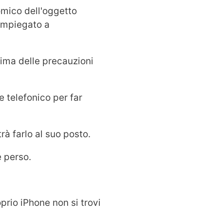
omico dell'oggetto
o impiegato a
rima delle precauzioni
e telefonico per far
rà farlo al suo posto.
è perso.
oprio iPhone non si trovi