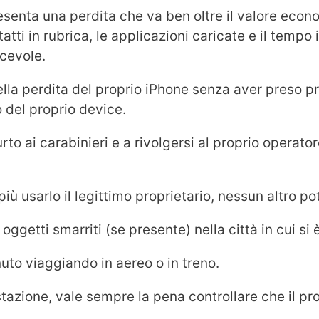
resenta una perdita che va ben oltre il valore econ
ntatti in rubrica, le applicazioni caricate e il temp
acevole.
ella perdita del proprio iPhone senza aver preso p
o del proprio device.
rto ai carabinieri e a rivolgersi al proprio operator
ù usarlo il legittimo proprietario, nessun altro pot
o oggetti smarriti (se presente) nella città in cui si 
uto viaggiando in aereo o in treno.
 stazione, vale sempre la pena controllare che il pr