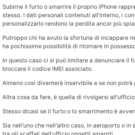
Subirne il furto o smarrire il proprio iPhone rapp
stesso. I dati personali contenuti all'interno, i co
personalizzarlo rendono la perdita ancor più spi
Putroppo chi ha avuto la sfortuna di incappare n
ha pochissime possibilità di ritornare in possess
In questo caso ci si può limitare a denunciare il fu
bloccare il codice IMEI associato.
Almeno così diventerà inservibile e se non potrà pi
Altra cosa da fare, è quella di rivolgersi all'uffici
Stesso dicasi se il furto o lo smarrimento è avven
Sia nell'uno che nell'altro caso, in aeroporto o in
tra gli scaffali dell'ufficio oggetti smarriti.