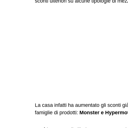
sconti ulteriori su alcune tipologie di me
La casa infatti ha aumentato gli sconti già
famiglie di prodotti:
Monster e Hypermo