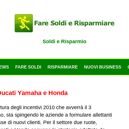
Soldi e Risparmio
EWS
FARE SOLDI
RISPARMIARE
NUOVI BUSINESS
e Ducati Yamaha e Honda
tura degli incentivi 2010 che avverrà il 3
 sta spingendo le aziende a formulare allettanti
sse di nuovi clienti. Per il settore due ruote,