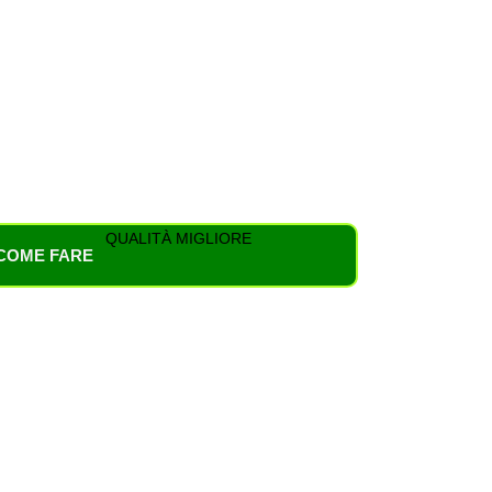
QUALITÀ MIGLIORE
COME FARE