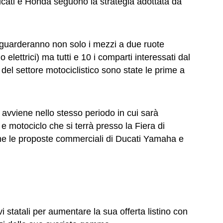
ti e Honda seguono la strategia adottata da
riguarderanno non solo i mezzi a due ruote
o elettrici) ma tutti e 10 i comparti interessati dal
del settore motociclistico sono state le prime a
 avviene nello stesso periodo in cui sarà
 e motociclo che si terrà presso la Fiera di
me le proposte commerciali di Ducati Yamaha e
vi statali per aumentare la sua offerta listino con