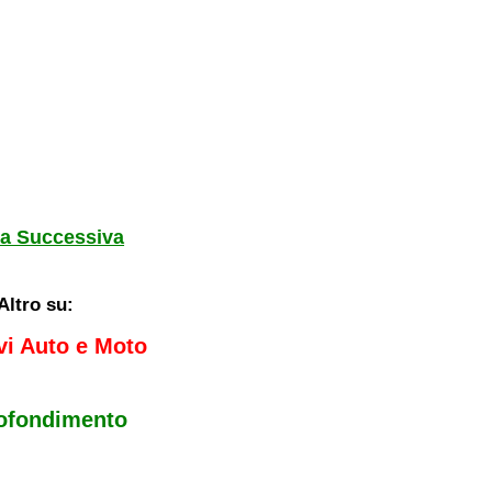
a Successiva
Altro su:
vi Auto e Moto
ofondimento