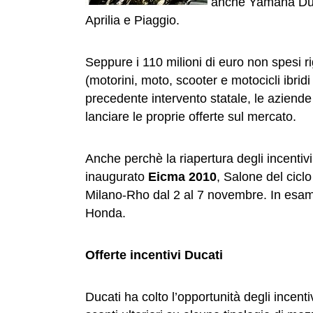
anche Yamaha Duca
Aprilia e Piaggio.
Seppure i 110 milioni di euro non spesi 
(motorini, moto, scooter e motocicli ibridi 
precedente intervento statale, le aziende 
lanciare le proprie offerte sul mercato.
Anche perchè la riapertura degli incentivi
inaugurato
Eicma 2010
, Salone del ciclo
Milano-Rho dal 2 al 7 novembre. In esa
Honda.
Offerte incentivi Ducati
Ducati ha colto l’opportunità degli incenti