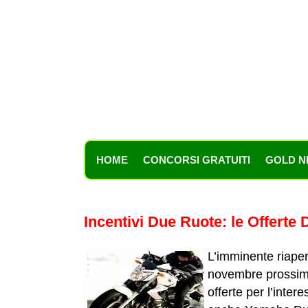
HOME
CONCORSI GRATUITI
GOLD N
Incentivi Due Ruote: le Offert
L’imminente riaper
novembre prossimo,
offerte per l’intere