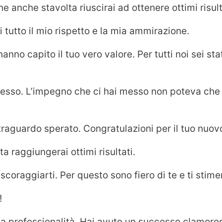
e anche stavolta riuscirai ad ottenere ottimi risult
i tutto il mio rispetto e la mia ammirazione.
anno capito il tuo vero valore. Per tutti noi sei st
ccesso. L’impegno che ci hai messo non poteva che 
raguardo sperato. Congratulazioni per il tuo nuov
a raggiungerai ottimi risultati.
coraggiarti. Per questo sono fiero di te e ti stim
!
tua professionalità. Hai avuto un successo clamoro