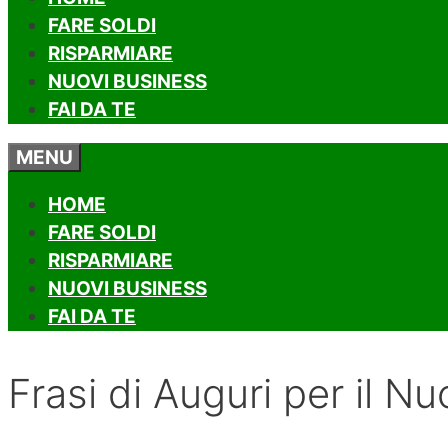
FARE SOLDI
RISPARMIARE
NUOVI BUSINESS
FAI DA TE
MENU
HOME
FARE SOLDI
RISPARMIARE
NUOVI BUSINESS
FAI DA TE
Frasi di Auguri per il N