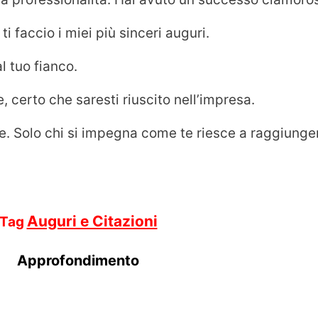
ti faccio i miei più sinceri auguri.
l tuo fianco.
e, certo che saresti riuscito nell’impresa.
e. Solo chi si impegna come te riesce a raggiunger
Auguri e Citazioni
Tag
Approfondimento