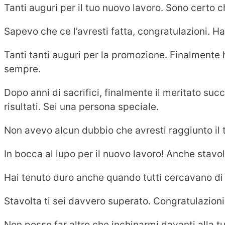
Tanti auguri per il tuo nuovo lavoro. Sono certo ch
Sapevo che ce l’avresti fatta, congratulazioni. Ha
Tanti tanti auguri per la promozione. Finalmente h
sempre.
Dopo anni di sacrifici, finalmente il meritato su
risultati. Sei una persona speciale.
Non avevo alcun dubbio che avresti raggiunto il t
In bocca al lupo per il nuovo lavoro! Anche stavolt
Hai tenuto duro anche quando tutti cercavano di s
Stavolta ti sei davvero superato. Congratulazioni
Non posso far altro che inchinarmi davanti alla 