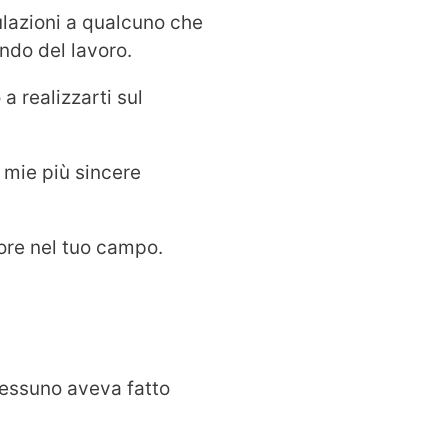
ulazioni a qualcuno che
ondo del lavoro.
a realizzarti sul
 mie più sincere
iore nel tuo campo.
 nessuno aveva fatto