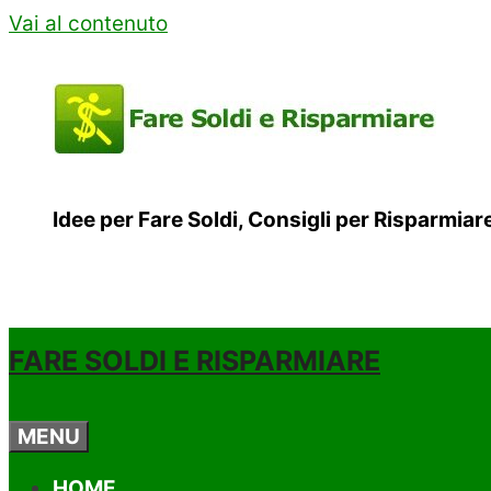
Vai al contenuto
Idee per Fare Soldi, Consigli per Risparmia
FARE SOLDI E RISPARMIARE
MENU
HOME