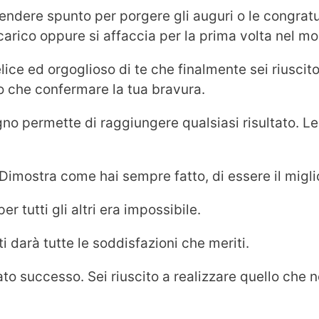
prendere spunto per porgere gli auguri o le congrat
ncarico oppure si affaccia per la prima volta nel m
ce ed orgoglioso di te che finalmente sei riuscito 
ro che confermare la tua bravura.
gno permette di raggiungere qualsiasi risultato. Le
. Dimostra come hai sempre fatto, di essere il migl
r tutti gli altri era impossibile.
i darà tutte le soddisfazioni che meriti.
itato successo. Sei riuscito a realizzare quello che