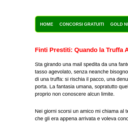
HOME
CONCORSI GRATUITI
GOLD N
Finti Prestiti: Quando la Truffa 
Sta girando una mail spedita da una fanto
tasso agevolato, senza neanche bisogno d
di una truffa: si rischia il pacco, una denu
porta. La fantasia umana, sopratutto que
proprio non conoscere alcun limite.
Nei giorni scorsi un amico mi chiama al 
che gli era appena arrivata e voleva cono