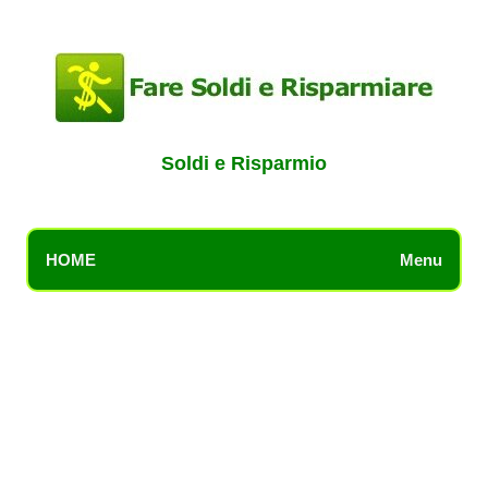
Soldi e Risparmio
HOME
Menu