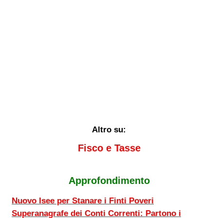
Altro su:
Fisco e Tasse
Approfondimento
Nuovo Isee per Stanare i Finti Poveri
Superanagrafe dei Conti Correnti: Partono i