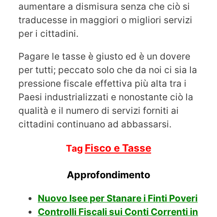
aumentare a dismisura senza che ciò si
traducesse in maggiori o migliori servizi
per i cittadini.
Pagare le tasse è giusto ed è un dovere
per tutti; peccato solo che da noi ci sia la
pressione fiscale effettiva più alta tra i
Paesi industrializzati e nonostante ciò la
qualità e il numero di servizi forniti ai
cittadini continuano ad abbassarsi.
Fisco e Tasse
Tag
Approfondimento
Nuovo Isee per Stanare i Finti Poveri
Controlli Fiscali sui Conti Correnti in