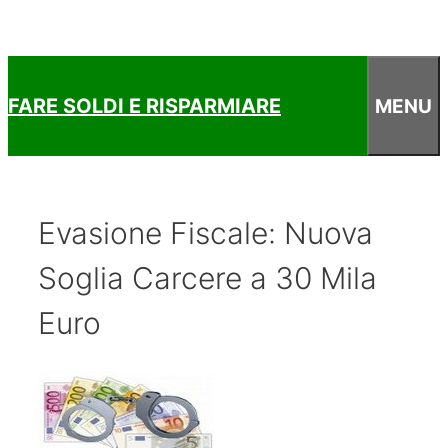
FARE SOLDI E RISPARMIARE
MENU
Evasione Fiscale: Nuova
Soglia Carcere a 30 Mila
Euro