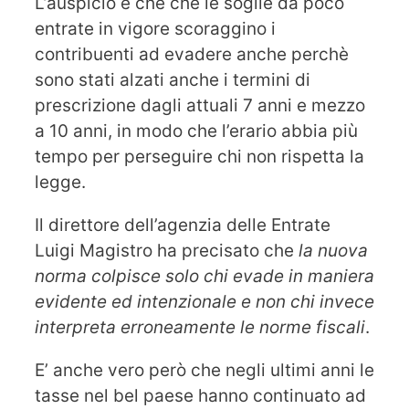
L’auspicio è che che le soglie da poco
entrate in vigore scoraggino i
contribuenti ad evadere anche perchè
sono stati alzati anche i termini di
prescrizione dagli attuali 7 anni e mezzo
a 10 anni, in modo che l’erario abbia più
tempo per perseguire chi non rispetta la
legge.
Il direttore dell’agenzia delle Entrate
Luigi Magistro ha precisato che
la nuova
norma colpisce solo chi evade in maniera
evidente ed intenzionale e non chi invece
interpreta erroneamente le norme fiscali
.
E’ anche vero però che negli ultimi anni le
tasse nel bel paese hanno continuato ad