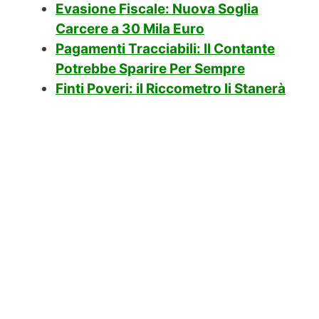
Evasione Fiscale: Nuova Soglia
Carcere a 30 Mila Euro
Pagamenti Tracciabili: Il Contante
Potrebbe Sparire Per Sempre
Finti Poveri: il Riccometro li Stanerà