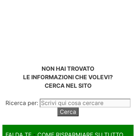
NON HAI TROVATO
LE INFORMAZIONI CHE VOLEVI?
CERCA NEL SITO
Ricerca per:
FAI DA TE
-
COME RISPARMIARE SU TUTTO