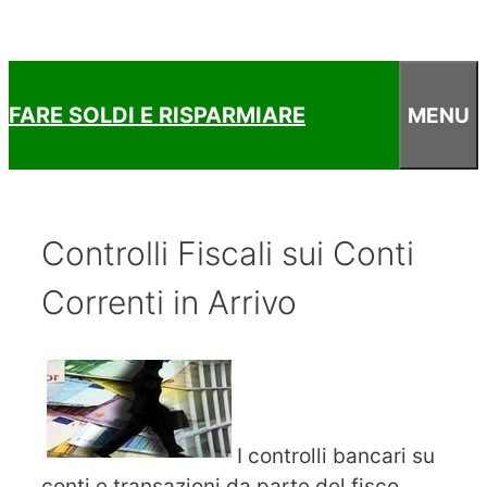
FARE SOLDI E RISPARMIARE
MENU
Controlli Fiscali sui Conti
Correnti in Arrivo
I controlli bancari su
conti e transazioni da parte del fisco