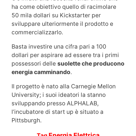
ha come obiettivo quello di racimolare
50 mila dollari su Kickstarter per
sviluppare ulteriormente il prodotto e
commercializzarlo.
Basta investire una cifra pari a 100
dollari per aspirare ad essere tra i primi
possessori delle
suolette che producono
energia camminando
.
Il progetto è nato alla Carnegie Mellon
University; i suoi ideatori la stanno
sviluppando presso ALPHALAB,
l’incubatore di start up è situato a
Pittsburgh.
Energia Elettrica
Tag