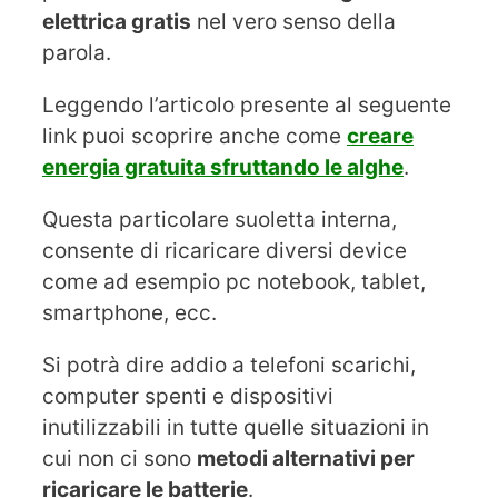
elettrica gratis
nel vero senso della
parola.
Leggendo l’articolo presente al seguente
link puoi scoprire anche come
creare
energia gratuita sfruttando le alghe
.
Questa particolare suoletta interna,
consente di ricaricare diversi device
come ad esempio pc notebook, tablet,
smartphone, ecc.
Si potrà dire addio a telefoni scarichi,
computer spenti e dispositivi
inutilizzabili in tutte quelle situazioni in
cui non ci sono
metodi alternativi per
ricaricare le batterie
.