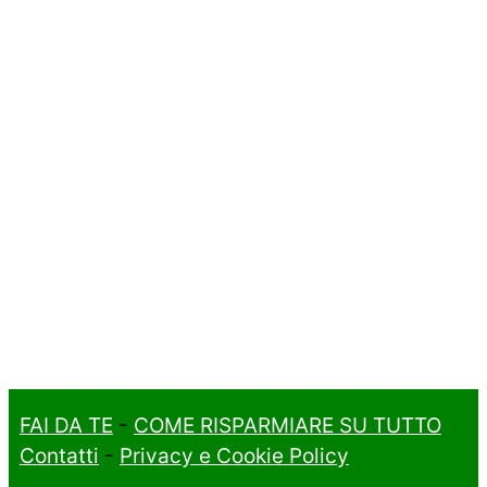
FAI DA TE
-
COME RISPARMIARE SU TUTTO
Contatti
-
Privacy e Cookie Policy