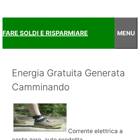
FARE SOLDI E RISPARMIARE
MENU
Energia Gratuita Generata
Camminando
Corrente elettrica a
costo zero, auto prodotta,