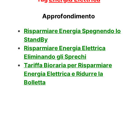
Approfondimento
Risparmiare Energia Spegnendo lo
StandBy
Risparmiare Energia Elettrica
Eliminando gli Sprechi
Tariffa Bioraria per Risparmiare
Energia Elettrica e Ridurre la
Bolletta