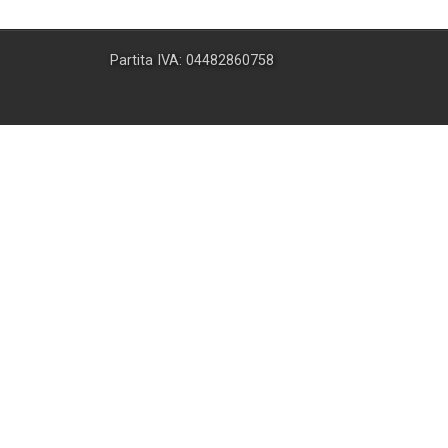
Partita IVA: 04482860758