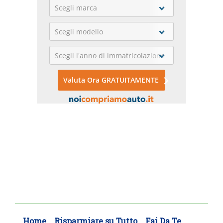
Home
Risparmiare su Tutto
Fai Da Te