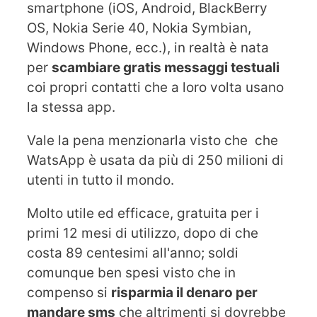
smartphone (iOS, Android, BlackBerry
OS, Nokia Serie 40, Nokia Symbian,
Windows Phone, ecc.), in realtà è nata
per
scambiare gratis messaggi testuali
coi propri contatti che a loro volta usano
la stessa app.
Vale la pena menzionarla visto che che
WatsApp è usata da più di 250 milioni di
utenti in tutto il mondo.
Molto utile ed efficace, gratuita per i
primi 12 mesi di utilizzo, dopo di che
costa 89 centesimi all'anno; soldi
comunque ben spesi visto che in
compenso si
risparmia il denaro
per
mandare sms
che altrimenti si dovrebbe