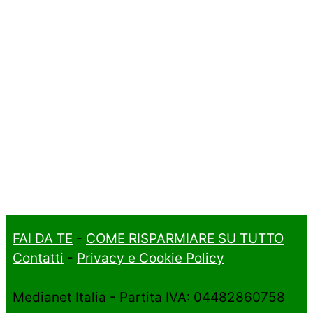
FAI DA TE
-
COME RISPARMIARE SU TUTTO
Contatti
-
Privacy e Cookie Policy
Medianet Italia - Partita IVA: 04482860758