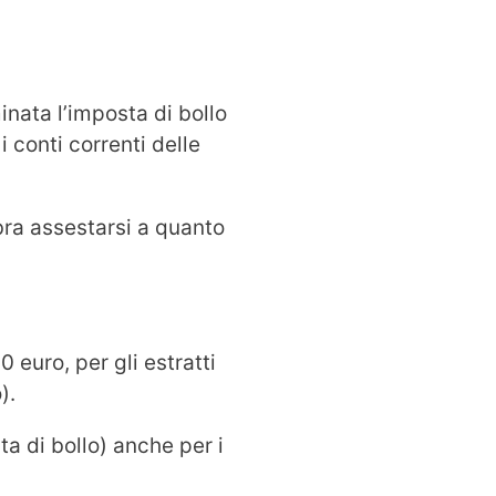
inata l’imposta di bollo
i conti correnti delle
bra assestarsi a quanto
 euro, per gli estratti
).
a di bollo) anche per i