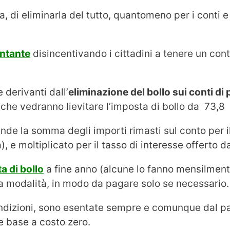
, di eliminarla del tutto, quantomeno per i conti e
ontante
disincentivando i cittadini a tenere un cont
derivanti dall’
eliminazione del bollo sui conti di 
 che vedranno lievitare l’imposta di bollo da 73,8 
ende la somma degli importi rimasti sul conto per i
e moltiplicato per il tasso di interesse offerto dall
a di bollo
a fine anno (alcune lo fanno mensilmente
ta modalità, in modo da pagare solo se necessario.
condizioni, sono esentate sempre e comunque dal 
e base a costo zero.