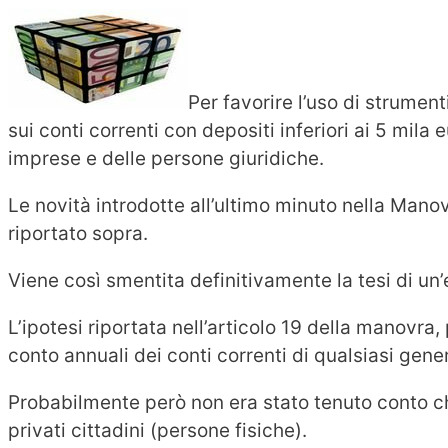
Per favorire l’uso di strument
sui conti correnti con depositi inferiori ai 5 mila 
imprese e delle persone giuridiche.
Le novità introdotte all’ultimo minuto nella Man
riportato sopra.
Viene così smentita definitivamente la tesi di un’
L’ipotesi riportata nell’articolo 19 della manovra,
conto annuali dei conti correnti di qualsiasi gener
Probabilmente però non era stato tenuto conto che
privati cittadini (persone fisiche).