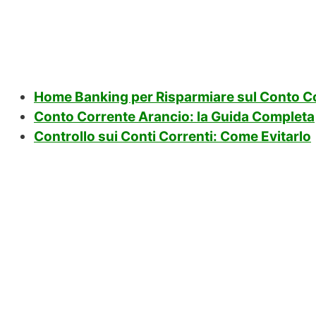
Home Banking per Risparmiare sul Conto C
Conto Corrente Arancio: la Guida Completa
Controllo sui Conti Correnti: Come Evitarlo