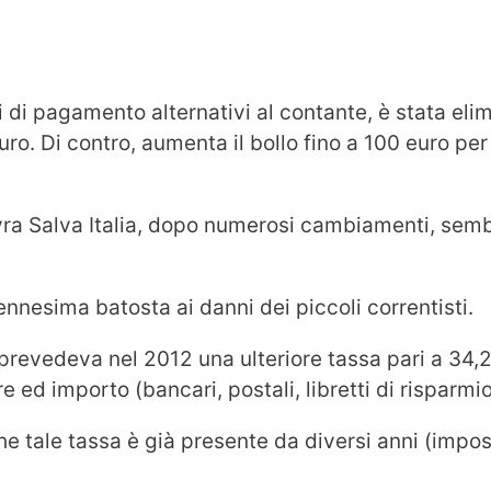
i di pagamento alternativi al contante, è stata elim
euro. Di contro, aumenta il bollo fino a 100 euro per 
ovra Salva Italia, dopo numerosi cambiamenti, sem
ennesima batosta ai danni dei piccoli correntisti.
 prevedeva nel 2012 una ulteriore tassa pari a 34,20
e ed importo (bancari, postali, libretti di risparmio
 tale tassa è già presente da diversi anni (impost