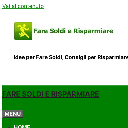
Vai al contenuto
Idee per Fare Soldi, Consigli per Risparmia
FARE SOLDI E RISPARMIARE
MENU
HOME