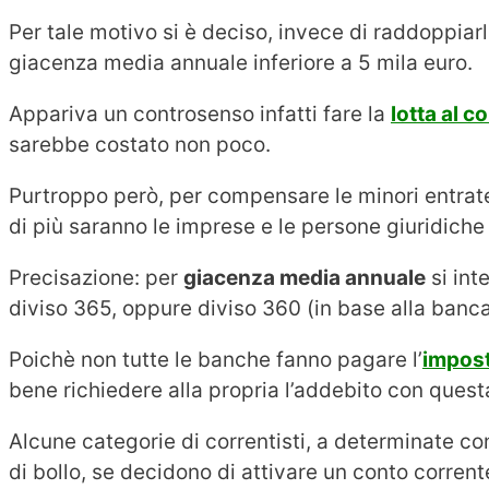
Per tale motivo si è deciso, invece di raddoppiarla
giacenza media annuale inferiore a 5 mila euro.
Appariva un controsenso infatti fare la
lotta al c
sarebbe costato non poco.
Purtroppo però, per compensare le minori entrate 
di più saranno le imprese e le persone giuridiche
Precisazione: per
giacenza media annuale
si int
diviso 365, oppure diviso 360 (in base alla banca), 
Poichè non tutte le banche fanno pagare l’
impost
bene richiedere alla propria l’addebito con ques
Alcune categorie di correntisti, a determinate 
di bollo, se decidono di attivare un conto corrent