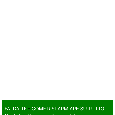
FAI DA TE
-
COME RISPARMIARE SU TUTTO