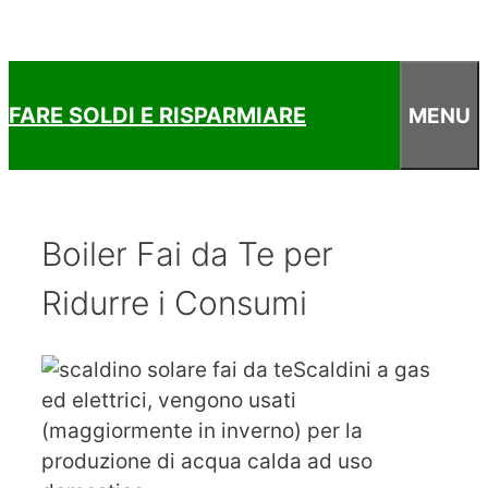
FARE SOLDI E RISPARMIARE
MENU
Boiler Fai da Te per
Ridurre i Consumi
Scaldini a gas
ed elettrici, vengono usati
(maggiormente in inverno) per la
produzione di acqua calda ad uso