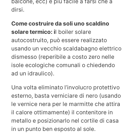
balcone, ecc) è più facile a farsi che a
dirsi.
Come costruire da soli uno scaldino
solare termico: i
l boiler solare
autocostruito, può essere realizzato
usando un vecchio scaldabagno elettrico
dismesso (reperibile a costo zero nelle
isole ecologiche comunali o chiedendo
ad un idraulico).
Una volta eliminato l’involucro protettivo
esterno, basta verniciare di nero (usando
le vernice nera per le marmitte che attira
il calore ottimamente) il contenitore in
metallo e posizionarlo nel cortile di casa
in un punto ben esposto al sole.