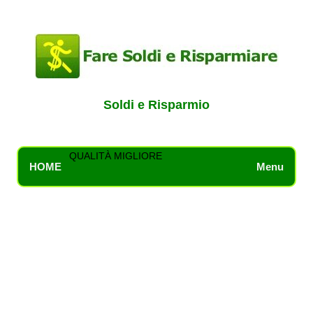
Soldi e Risparmio
QUALITÀ MIGLIORE
HOME
Menu