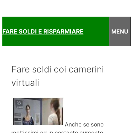
FARE SOLDI E RISPARMIARE
MENU
Fare soldi coi camerini
virtuali
Anche se sono
moltissimi ed in costante aumento,