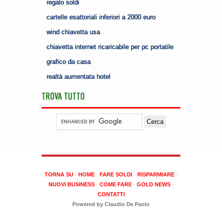
regalo soldi
cartelle esattoriali inferiori a 2000 euro
wind chiavetta usa
chiavetta internet ricaricabile per pc portatile
grafico da casa
realtà aumentata hotel
TROVA TUTTO
TORNA SU
-
HOME
-
FARE SOLDI
-
RISPARMIARE
-
NUOVI BUSINESS
-
COME FARE
-
GOLD NEWS
-
CONTATTI
Powered by Claudio De Paolo