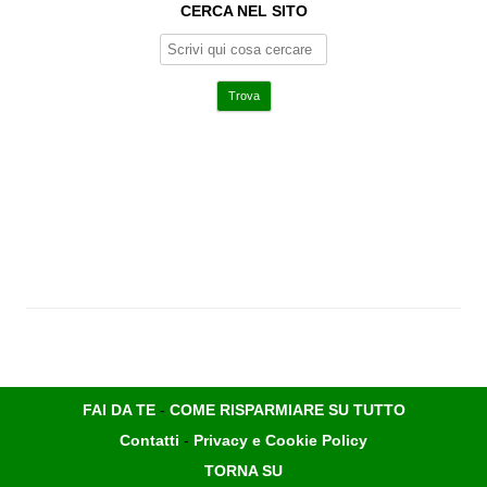
CERCA NEL SITO
FAI DA TE
-
COME RISPARMIARE SU TUTTO
Contatti
-
Privacy e Cookie Policy
TORNA SU