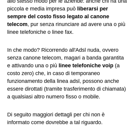
allo stesso modo per le aziende: anche chi ha una
piccola e media impresa può
liberarsi per
sempre del costo fisso legato al canone
telecom
, pur senza rinunciare ad avere una o più
linee telefoniche o linee fax.
In che modo? Ricorrendo all'Adsl nuda, ovvero
senza canone telecom, magari a banda garantita
e attivando una o più
linee telefoniche voip
(a
costo zero) che, in caso di temporaneo
funzionamento della linea adsl, possono anche
essere dirottati (tramite trasferimento di chiamata)
a qualsiasi altro numero fisso o mobile.
Di seguito maggiori dettagli per chi non è
informato come dovrebbe a tal riguardo.