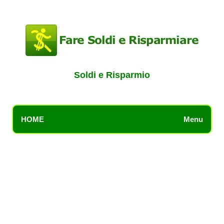
Soldi e Risparmio
HOME
Menu