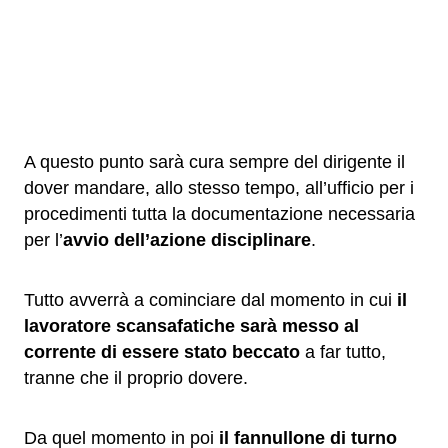
A questo punto sarà cura sempre del dirigente il
dover mandare, allo stesso tempo, all’ufficio per i
procedimenti tutta la documentazione necessaria
per l’
avvio dell’azione disciplinare
.
Tutto avverrà a cominciare dal momento in cui
il
lavoratore scansafatiche sarà messo al
corrente di essere stato beccato
a far tutto,
tranne che il proprio dovere.
Da quel momento in poi
il fannullone di turno