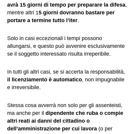
avrà 15 giorni di tempo per preparare la difesa
,
mentre altri 1
5 giorni dovranno bastare per
portare a termine tutto l’iter
.
Solo in casi eccezionali i tempi possono
allungarsi, e questo può avvenire esclusivamente
se il soggetto interessato risulta irreperibile.
In tutti gli altri casi, se si accerta la responsabilità,
il licenziamento è automatico
, non impugnabile
e irreversibile.
Stessa cosa avverrà non solo per gli assenteisti,
ma anche per il
dipendente che ruba o compie
altri reati ai danni del cittadino o
dell’amministrazione per cui lavora
(o per