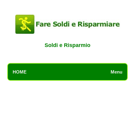
Soldi e Risparmio
HOME
Menu