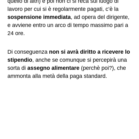
quello di altri) e poi non ci si reca sul luogo di
lavoro per cui si è regolarmente pagati, c’è la
sospensione immediata
, ad opera del dirigente,
e avviene entro un arco di tempo massimo pari a
24 ore.
Di conseguenza
non si avrà diritto a ricevere lo
stipendio
, anche se comunque si percepirà una
sorta di
assegno alimentare
(perchè poi?), che
ammonta alla metà della paga standard.