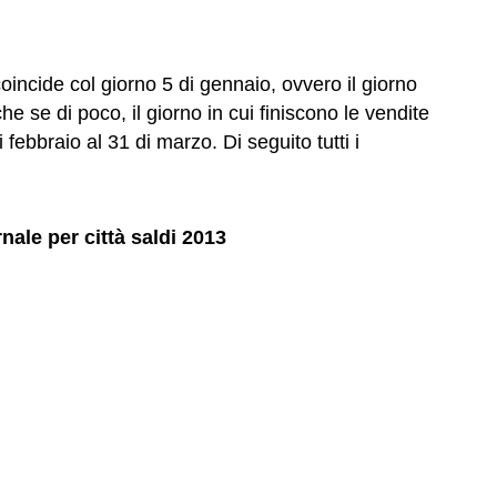
coincide col giorno 5 di gennaio, ovvero il giorno
he se di poco, il giorno in cui finiscono le vendite
di febbraio al 31 di marzo. Di seguito tutti i
nale per città saldi 2013