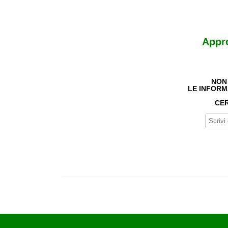
Appr
NON
LE INFORM
CER