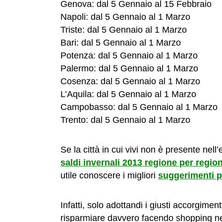
Genova: dal 5 Gennaio al 15 Febbraio
Napoli: dal 5 Gennaio al 1 Marzo
Triste: dal 5 Gennaio al 1 Marzo
Bari: dal 5 Gennaio al 1 Marzo
Potenza: dal 5 Gennaio al 1 Marzo
Palermo: dal 5 Gennaio al 1 Marzo
Cosenza: dal 5 Gennaio al 1 Marzo
L’Aquila: dal 5 Gennaio al 1 Marzo
Campobasso: dal 5 Gennaio al 1 Marzo
Trento: dal 5 Gennaio al 1 Marzo
Se la città in cui vivi non è presente nel
saldi invernali 2013 regione per regio
utile conoscere i migliori
suggerimenti p
Infatti, solo adottandi i giusti accorgimen
risparmiare davvero facendo shopping nel p