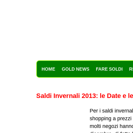
HOME
GOLD NEWS
FARE SOLDI
R
Saldi Invernali 2013: le Date e le
Per i saldi invernal
shopping a prezzi 
molti negozi hanno 