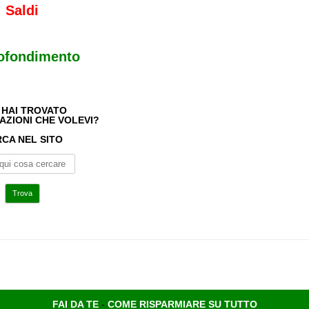
Saldi
ofondimento
 HAI TROVATO
AZIONI CHE VOLEVI?
CA NEL SITO
FAI DA TE
-
COME RISPARMIARE SU TUTTO