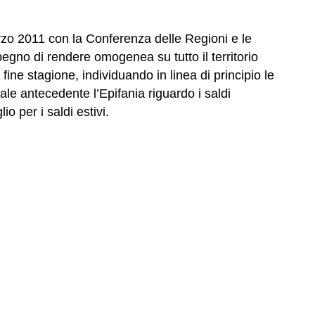
marzo 2011 con la Conferenza delle Regioni e le
egno di rendere omogenea su tutto il territorio
 fine stagione, individuando in linea di principio le
riale antecedente l’Epifania riguardo i saldi
io per i saldi estivi.