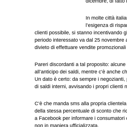
dicembre, di fatto 
In molte città ital
l’esigenza di risp
clienti possibile, si stanno incentivando gl
periodo interessato va dal 25 novembre a
divieto di effettuare vendite promozionali 
Pareri discordanti a tal proposito: alcune
all’anticipo dei saldi, mentre c’è anche 
Un dato è certo: da sempre i negozianti, 
di saldi interni, avvisando i propri clienti 
C’è che manda sms alla propria clientela
della stessa percentuale di sconto che r
a Facebook per informare i consumatori ch
non in maniera ufficializzata.