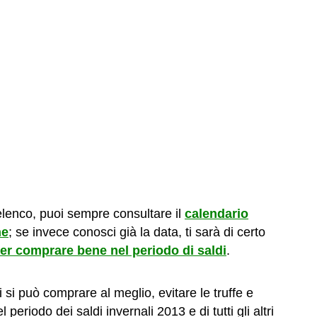
l’elenco, puoi sempre consultare il
calendario
ne
; se invece conosci già la data, ti sarà di certo
er comprare bene nel periodo di saldi
.
ti si può comprare al meglio, evitare le truffe e
eriodo dei saldi invernali 2013 e di tutti gli altri