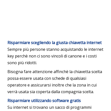
Risparmiare scegliendo la giusta chiavetta internet
Sempre più persone stanno acquistando le internet
key perchè non ci sono vincoli di canone e i costi
sono più ridotti.
Bisogna fare attenzione affinchè la chiavetta scelta
possa essere usata con schede di qualsiasi
operatore e assicurarsi inoltre che la zona in cui
verrà usata sia coperta dalla compagnia scelta.
Risparmiare utilizzando software gratis
Su internet si trovano un sacco di programmi