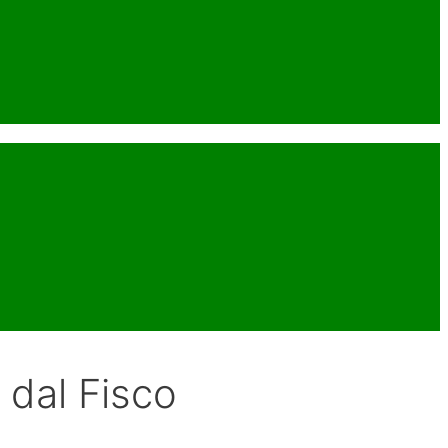
 dal Fisco