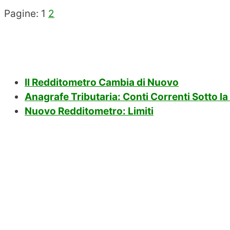
Pagine:
1
2
Il Redditometro Cambia di Nuovo
Anagrafe Tributaria: Conti Correnti Sotto la
Nuovo Redditometro: Limiti