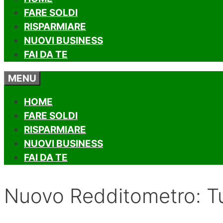
FARE SOLDI
RISPARMIARE
NUOVI BUSINESS
FAI DA TE
MENU
HOME
FARE SOLDI
RISPARMIARE
NUOVI BUSINESS
FAI DA TE
Nuovo Redditometro: Tut