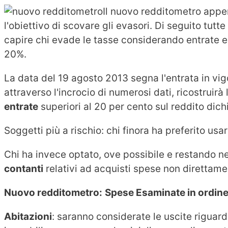
Il nuovo redditometro appena
l'obiettivo di scovare gli evasori. Di seguito tut
capire chi evade le tasse considerando entrate e 
20%.
La data del 19 agosto 2013 segna l'entrata in vi
attraverso l'incrocio di numerosi dati, ricostruirà
entrate
superiori al 20 per cento sul reddito dich
Soggetti più a rischio: chi finora ha preferito usa
Chi ha invece optato, ove possibile e restando ne
contanti
relativi ad acquisti spese non direttamen
Nuovo redditometro:
Spese Esaminate in ordine
Abitazioni
: saranno considerate le uscite riguardan