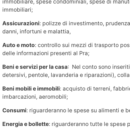
immobiliare, spese condominiali, spese di manute
immobiliari;
Assicurazioni
: polizze di investimento, prudenza 
danni, infortuni e malattia,
Auto e moto
: controllo sui mezzi di trasporto p
delle informazioni presenti al Pra;
Beni e servizi per la casa
: Nel conto sono inseriti
detersivi, pentole, lavanderia e riparazioni), coll
Beni mobili e immobili
: acquisto di terreni, fabbr
imbarcazioni, aeromobili;
Consumi
: riguarderanno le spese su alimenti e b
Energia e bollette
: riguarderanno tutte le spese 