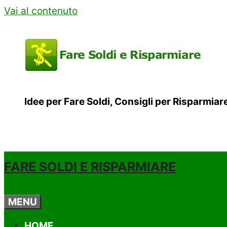
Vai al contenuto
Idee per Fare Soldi, Consigli per Risparmia
FARE SOLDI E RISPARMIARE
MENU
HOME