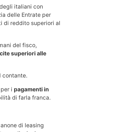
egli italiani con
ia delle Entrate per
 di reddito superiori al
mani del fisco,
cite superiori alle
l contante.
 per i
pagamenti in
ità di farla franca.
 canone di leasing