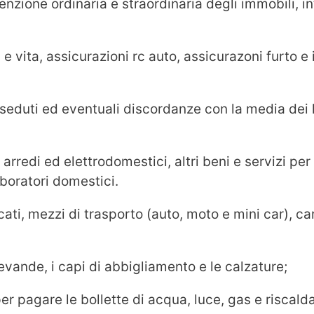
nzione ordinaria e straordinaria degli immobili, i
e vita, assicurazioni rc auto, assicurazoni furto e
osseduti ed eventuali discordanze con la media dei 
 arredi ed elettrodomestici, altri beni e servizi per
aboratori domestici.
icati, mezzi di trasporto (auto, moto e mini car), ca
evande, i capi di abbigliamento e le calzature;
per pagare le bollette di acqua, luce, gas e riscal