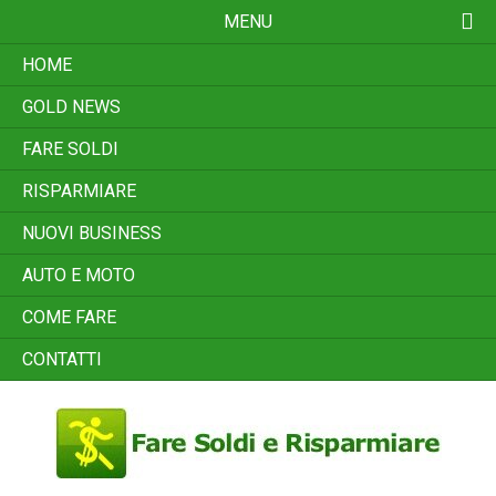
Skip
MENU
to
content
HOME
GOLD NEWS
FARE SOLDI
RISPARMIARE
NUOVI BUSINESS
AUTO E MOTO
COME FARE
CONTATTI