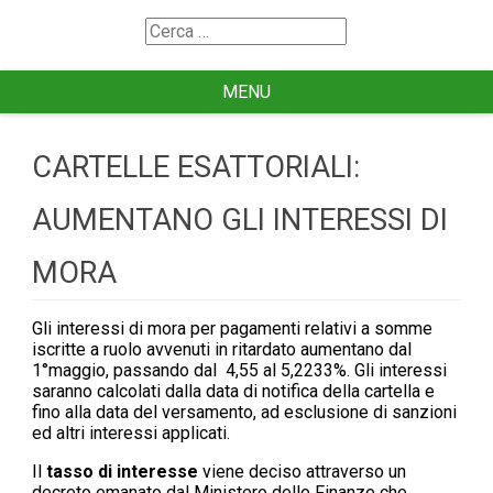
Search
for
MENU
CARTELLE ESATTORIALI:
AUMENTANO GLI INTERESSI DI
MORA
Gli interessi di mora per pagamenti relativi a somme
iscritte a ruolo avvenuti in ritardato aumentano dal
1°maggio, passando dal 4,55 al 5,2233%. Gli interessi
saranno calcolati dalla data di notifica della cartella e
fino alla data del versamento, ad esclusione di sanzioni
ed altri interessi applicati.
Il
tasso di interesse
viene deciso attraverso un
decreto emanato dal Ministero delle Finanze che