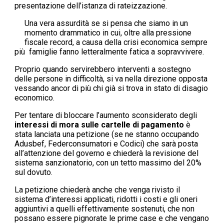
presentazione dell’istanza di rateizzazione.
Una vera assurdità se si pensa che siamo in un
momento drammatico in cui, oltre alla pressione
fiscale record, a causa della crisi economica sempre
più famiglie fanno letteralmente fatica a sopravvivere.
Proprio quando servirebbero interventi a sostegno
delle persone in difficoltà, si va nella direzione opposta
vessando ancor di più chi già si trova in stato di disagio
economico.
Per tentare di bloccare l’aumento sconsiderato degli
interessi di mora sulle cartelle di pagamento
è
stata lanciata una petizione (se ne stanno occupando
Adusbef, Federconsumatori e Codici) che sarà posta
all’attenzione del governo e chiederà la revisione del
sistema sanzionatorio, con un tetto massimo del 20%
sul dovuto.
La petizione chiederà anche che venga rivisto il
sistema d’interessi applicati, ridotti i costi e gli oneri
aggiuntivi a quelli effettivamente sostenuti, che non
possano essere pignorate le prime case e che vengano