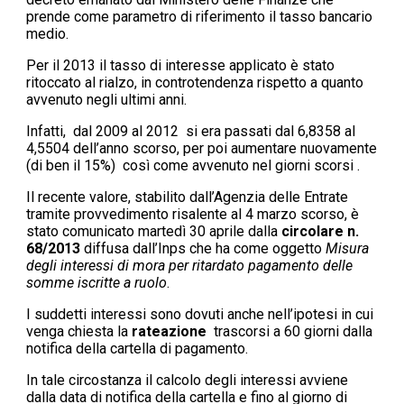
prende come parametro di riferimento il tasso bancario
medio.
Per il 2013 il tasso di interesse applicato è stato
ritoccato al rialzo, in controtendenza rispetto a quanto
avvenuto negli ultimi anni.
Infatti, dal 2009 al 2012 si era passati dal 6,8358 al
4,5504 dell’anno scorso, per poi aumentare nuovamente
(di ben il 15%) così come avvenuto nel giorni scorsi .
Il recente valore, stabilito dall’Agenzia delle Entrate
tramite provvedimento risalente al 4 marzo scorso, è
stato comunicato martedì 30 aprile dalla
circolare n.
68/2013
diffusa dall’Inps che ha come oggetto
Misura
degli interessi di mora per ritardato pagamento delle
somme iscritte a ruolo
.
I suddetti interessi sono dovuti anche nell’ipotesi in cui
venga chiesta la
rateazione
trascorsi a 60 giorni dalla
notifica della cartella di pagamento.
In tale circostanza il calcolo degli interessi avviene
dalla data di notifica della cartella e fino al giorno di