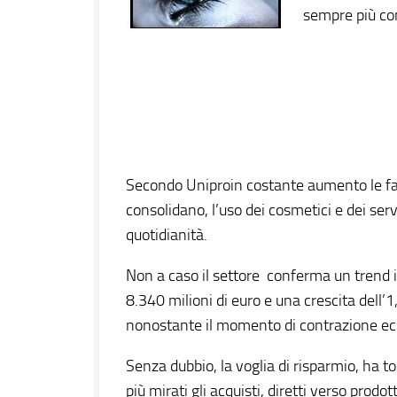
sempre più con
Secondo Uniproin costante aumento le fas
consolidano, l’uso dei cosmetici e dei servi
quotidianità.
Non a caso il settore conferma un trend i
8.340 milioni di euro e una crescita dell’1
nonostante il momento di contrazione e
Senza dubbio, la voglia di risparmio, ha 
più mirati gli acquisti, diretti verso prodot