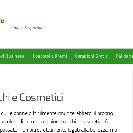
Soldi e Risparmio
vi Business
Concorsi a Premi
Campioni Gratis
Fai da t
hi e Cosmetici
 cui le donne difficilmente rinuncerebbero: il proprio
racolmo di creme, cremine, trucchi e cosmetici. A
 passato, non più strettamente legati alla bellezza, ma