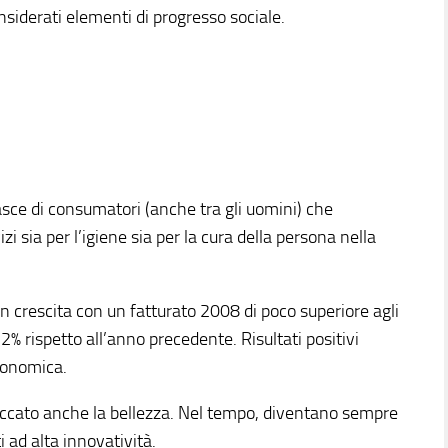
siderati elementi di progresso sociale.
ce di consumatori (anche tra gli uomini) che
zi sia per l’igiene sia per la cura della persona nella
n crescita con un fatturato 2008 di poco superiore agli
,2% rispetto all’anno precedente. Risultati positivi
conomica.
toccato anche la bellezza. Nel tempo, diventano sempre
ti ad alta innovatività.