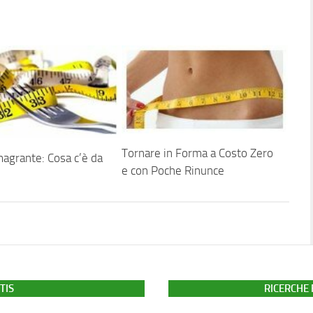
Tornare in Forma a Costo Zero
agrante: Cosa c’è da
e con Poche Rinunce
TIS
RICERCHE 