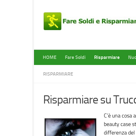
HOME
Fare Soldi
Risparmiare
Nuo
RISPARMIARE
Risparmiare su Trucc
C’è una cosa a
beauty case st
differenza del