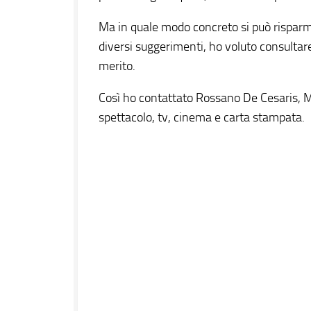
Ma in quale modo concreto si può rispar
diversi suggerimenti, ho voluto consulta
merito.
Così ho contattato Rossano De Cesaris, M
spettacolo, tv, cinema e carta stampata.