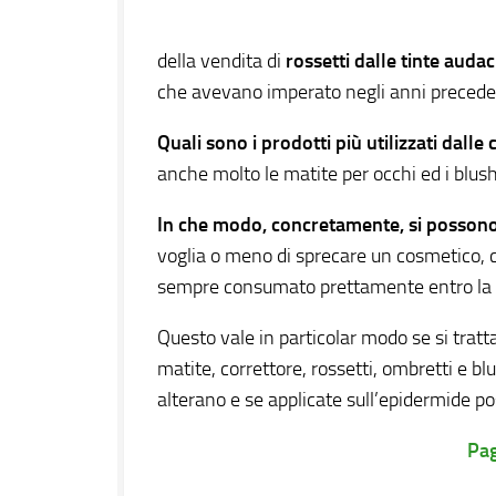
della vendita di
rossetti dalle tinte audac
che avevano imperato negli anni preced
Quali sono i prodotti più utilizzati dalle
anche molto le matite per occhi ed i blus
In che modo, concretamente, si possono e
voglia o meno di sprecare un cosmetico, 
sempre consumato prettamente entro la d
Questo vale in particolar modo se si tratt
matite, correttore, rossetti, ombretti e 
alterano e se applicate sull’epidermide p
Pag