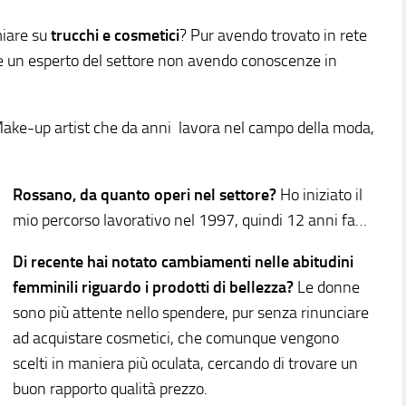
miare su
trucchi e cosmetici
? Pur avendo trovato in rete
re un esperto del settore non avendo conoscenze in
ake-up artist che da anni lavora nel campo della moda,
Rossano, da quanto operi nel settore?
Ho iniziato il
mio percorso lavorativo nel 1997, quindi 12 anni fa…
Di recente hai notato cambiamenti nelle abitudini
femminili riguardo i prodotti di bellezza?
Le donne
sono più attente nello spendere, pur senza rinunciare
ad acquistare cosmetici, che comunque vengono
scelti in maniera più oculata, cercando di trovare un
buon rapporto qualità prezzo.