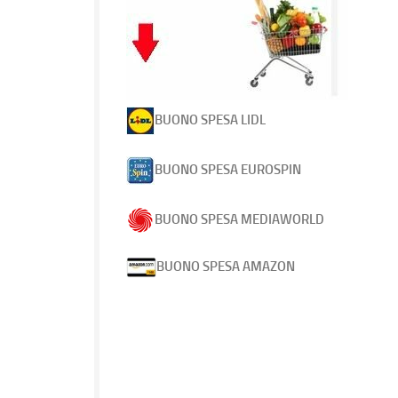
BUONO SPESA LIDL
BUONO SPESA EUROSPIN
BUONO SPESA MEDIAWORLD
BUONO SPESA AMAZON