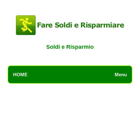
Soldi e Risparmio
HOME
Menu